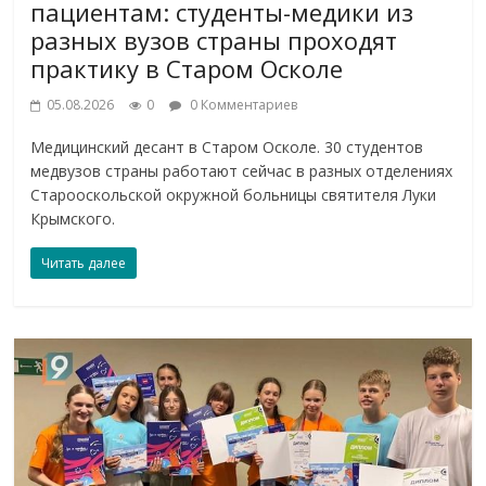
пациентам: студенты-медики из
разных вузов страны проходят
практику в Старом Осколе
05.08.2026
0
0 Комментариев
Медицинский десант в Старом Осколе. 30 студентов
медвузов страны работают сейчас в разных отделениях
Старооскольской окружной больницы святителя Луки
Крымского.
Читать далее