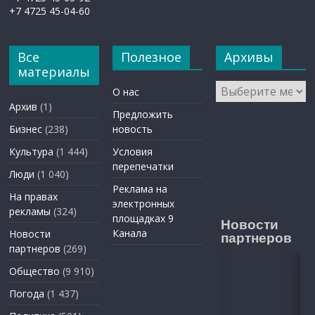
+7 4725 45-04-60
Все
Полезное
Архивы
материалы
Архивы
О нас
Архив
(1)
Предложить
Бизнес
(238)
новость
Культура
(1 444)
Условия
перепечатки
Люди
(1 040)
Реклама на
На правах
электронных
рекламы
(324)
площадках 9
Новости
Канала
Новости
партнеров
партнеров
(269)
Общество
(9 910)
Погода
(1 437)