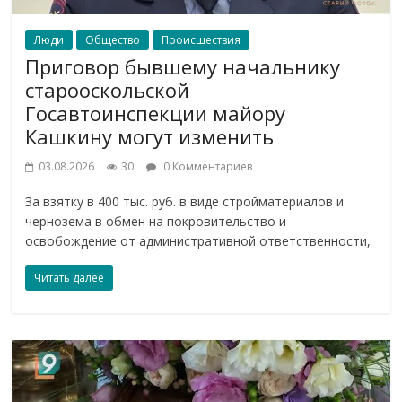
Люди
Общество
Происшествия
Приговор бывшему начальнику
старооскольской
Госавтоинспекции майору
Кашкину могут изменить
03.08.2026
30
0 Комментариев
За взятку в 400 тыс. руб. в виде стройматериалов и
чернозема в обмен на покровительство и
освобождение от административной ответственности,
Читать далее