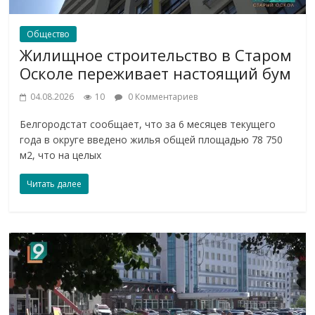
Общество
Жилищное строительство в Старом
Осколе переживает настоящий бум
04.08.2026
10
0 Комментариев
Белгородстат сообщает, что за 6 месяцев текущего
года в округе введено жилья общей площадью 78 750
м2, что на целых
Читать далее