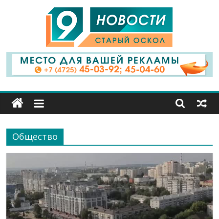
9
Канал
Старый
Оскол
Общество