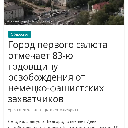
Общество
Город первого салюта
отмечает 83-ю
годовщину
освобождения от
немецко-фашистских
захватчиков
05.08.2026
0
0 Комментариев
Сегодня, 5 августа, Белгород отмечает День
освобождения от немецко-фашистских захватчиков. 83