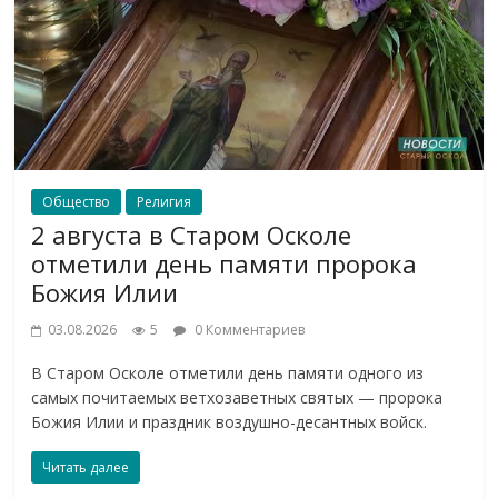
Общество
Религия
2 августа в Старом Осколе
отметили день памяти пророка
Божия Илии
03.08.2026
5
0 Комментариев
В Старом Осколе отметили день памяти одного из
самых почитаемых ветхозаветных святых — пророка
Божия Илии и праздник воздушно-десантных войск.
Читать далее