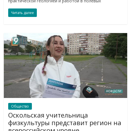
практической геологией и работой в полевых
Читать далее
Общество
Оскольская учительница
физкультуры представит регион на
всероссийском уровне