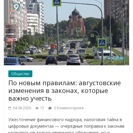
Общество
По новым правилам: августовские
изменения в законах, которые
важно учесть
04.08.2026
15
0 Комментариев
Ужесточение финансового надзора, налоговая тайна в
цифровых документах — очередные поправки к законам
коснулось не только денежного обращения, но и