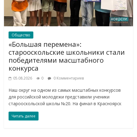
Общество
«Большая перемена»:
старооскольские школьники стали
победителями масштабного
конкурса
05.08.2026
0
0 Комментариев
Наш округ на одном из самых масштабных конкурсов
для российской молодежи представили ученики
старооскольской школы №20. На финал в Красноярск
Читать далее