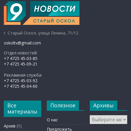
г. Старый Оскол, улица Ленина, 71/12
oskoltv@gmail.com
Отдел новостей:
+7 4725 45-03-85
+7 4725 45-09-21
Рекламная служба:
+7 4725 45-03-92
+7 4725 45-04-60
Все
Полезное
Архивы
материалы
Архивы
О нас
Архив
(1)
Предложить