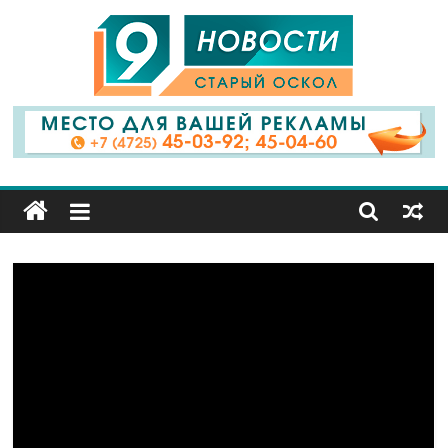
9
Канал
Старый
Оскол