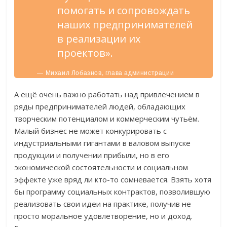
помогать и сопровождать
наших предпринимателей
в реализации их
проектов».
— Михаил Лобазнов, глава администрации
Старооскольского городского округа.
А ещё очень важно работать над привлечением в
ряды предпринимателей людей, обладающих
творческим потенциалом и коммерческим чутьём.
Малый бизнес не может конкурировать с
индустриальными гигантами в валовом выпуске
продукции и получении прибыли, но в его
экономической состоятельности и социальном
эффекте уже вряд ли кто-то сомневается. Взять хотя
бы программу социальных контрактов, позволившую
реализовать свои идеи на практике, получив не
просто моральное удовлетворение, но и доход.