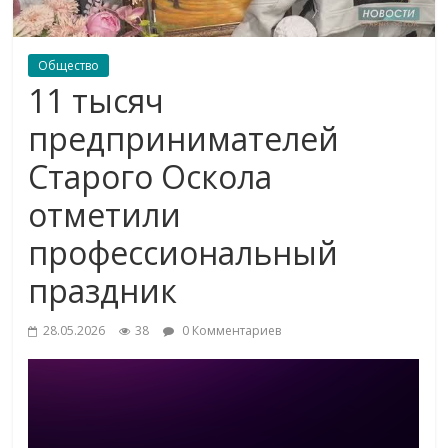
Общество
11 тысяч
предпринимателей
Старого Оскола
отметили
профессиональный
праздник
28.05.2026
38
0 Комментариев