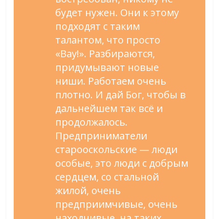
будет нужен. Они к этому
подходят с таким
талантом, что просто
«Вау!». Разбираются,
придумывают новые
ниши. Работаем очень
плотно. И дай Бог, чтобы в
дальнейшем так всё и
продолжалось.
Предприниматели
старооскольские — люди
особые, это люди с добрым
сердцем, со стальной
жилой, очень
предприимчивые, очень
находчивые, на таких