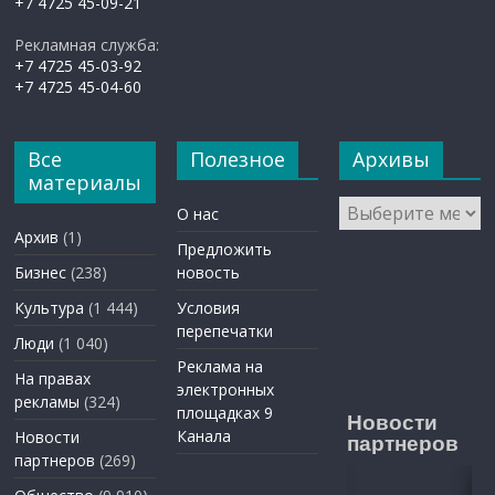
+7 4725 45-09-21
Рекламная служба:
+7 4725 45-03-92
+7 4725 45-04-60
Все
Полезное
Архивы
материалы
Архивы
О нас
Архив
(1)
Предложить
Бизнес
(238)
новость
Культура
(1 444)
Условия
перепечатки
Люди
(1 040)
Реклама на
На правах
электронных
рекламы
(324)
площадках 9
Новости
Канала
Новости
партнеров
партнеров
(269)