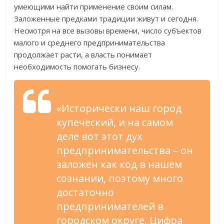
умеющими найти применение своим силам.
Заложенные предками традиции живут и сегодня.
Несмотря на все вызовы времени, число субъектов
малого и среднего предпринимательства
продолжает расти, а власть понимает
необходимость помогать бизнесу.
«Исторически наш город
купеческий, и на самом
деле вот этот дух
предпринимательства – он
заложен как код в нашем
сознании, поэтому много
достаточно
предпринимателей в
городском округе. Цифра