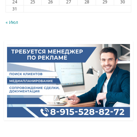
24
25
26
27
28
29
30
31
« Июл