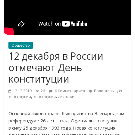
Общество
12 декабря в России
отмечают День
конституции
,
12.12.2019
26
0 Комментариев
Волонтеры
день
,
,
конституции
конституция
листовки
Основной закон страны был принят на Всенародном
референдуме 26 лет назад. Официально вступил
в силу 25 декабря 1993 года. Новая конституция