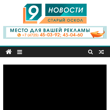
9
Канал
Старый
Оскол