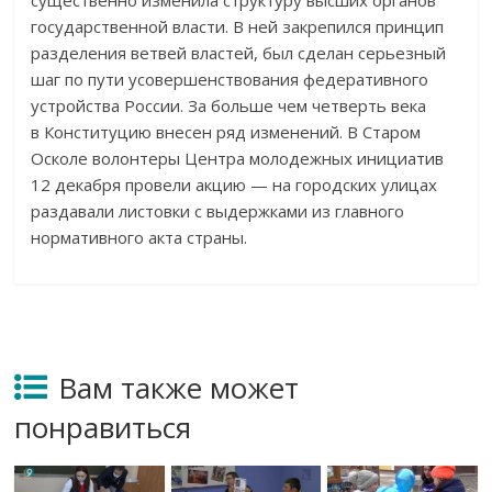
существенно изменила структуру высших органов
государственной власти. В ней закрепился принцип
разделения ветвей властей, был сделан серьезный
шаг по пути усовершенствования федеративного
устройства России. За больше чем четверть века
в Конституцию внесен ряд изменений. В Старом
Осколе волонтеры Центра молодежных инициатив
12 декабря провели акцию — на городских улицах
раздавали листовки с выдержками из главного
нормативного акта страны.
Вам также может
понравиться