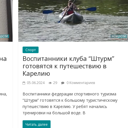
Спорт
на
Воспитанники клуба “Штурм”
готовятся к путешествию в
Карелию
05.06.2024
29
0 Комментариев
ина,
Воспитанники федерации спортивного туризма
“Штурм” готовятся к большому туристическому
путешествию в Карелию. У ребят начались
тренировки на большой воде. В
Читать далее