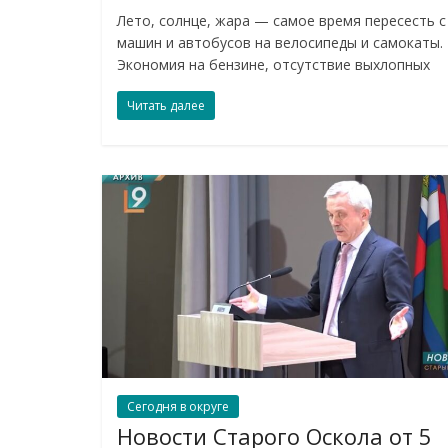
Лето, солнце, жара — самое время пересесть с
машин и автобусов на велосипеды и самокаты.
Экономия на бензине, отсутствие выхлопных
Читать далее
Сегодня в округе
Новости Старого Оскола от 5