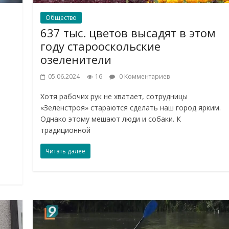
Общество
637 тыс. цветов высадят в этом
году старооскольские
озеленители
05.06.2024
16
0 Комментариев
Хотя рабочих рук не хватает, сотрудницы
«Зеленстроя» стараются сделать наш город ярким.
Однако этому мешают люди и собаки. К
традиционной
Читать далее