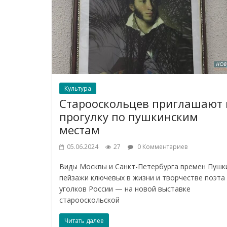
Культура
Старооскольцев приглашают 
прогулку по пушкинским
местам
05.06.2024
27
0 Комментариев
Виды Москвы и Санкт-Петербурга времен Пушк
пейзажи ключевых в жизни и творчестве поэта
уголков России — на новой выставке
старооскольской
Читать далее