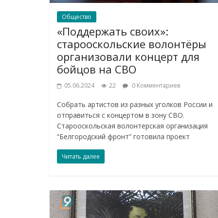
Общество
«Поддержать своих»:
старооскольские волонтёры
организовали концерт для
бойцов на СВО
05.06.2024
22
0 Комментариев
Собрать артистов из разных уголков России и
отправиться с концертом в зону СВО.
Старооскольская волонтерская организация
“Белгородский фронт” готовила проект
Читать далее