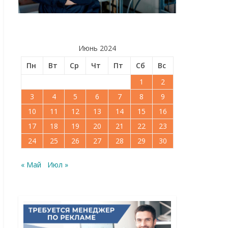
Июнь 2024
Пн
Вт
Ср
Чт
Пт
Сб
Вс
1
2
3
4
5
6
7
8
9
10
11
12
13
14
15
16
17
18
19
20
21
22
23
24
25
26
27
28
29
30
« Май
Июл »