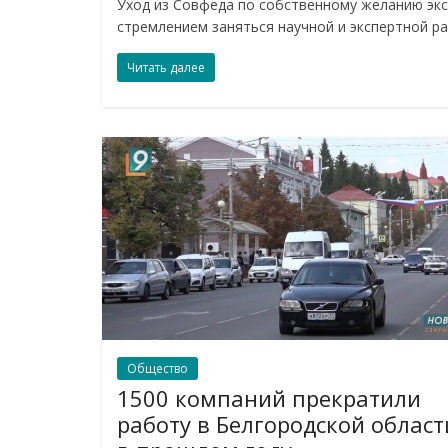
Уход из Совфеда по собственному желанию эк
стремлением заняться научной и экспертной р
Читать далее
Общество
1500 компаний прекратили
работу в Белгородской област