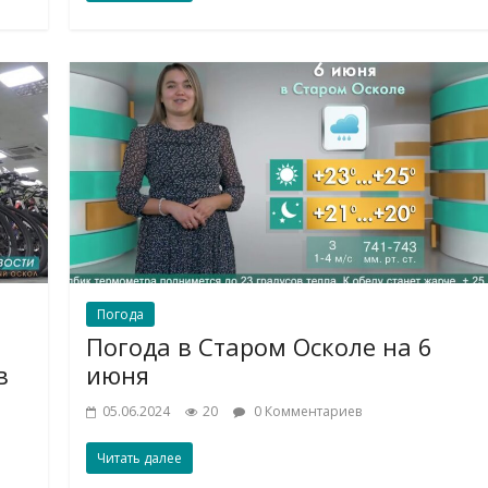
Погода
Погода в Старом Осколе на 6
в
июня
05.06.2024
20
0 Комментариев
Читать далее