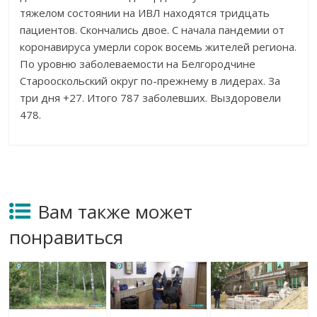
тяжелом состоянии на ИВЛ находятся тридцать
пациентов. Скончались двое. С начала пандемии от
коронавируса умерли сорок восемь жителей региона.
По уровню заболеваемости на Белгородчине
Старооскольский округ по-прежнему в лидерах. За
три дня +27. Итого 787 заболевших. Выздоровели
478.
Вам также может
понравиться