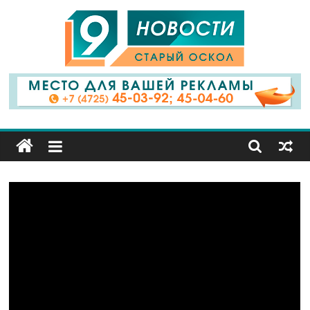
9
Канал
Старый
Оскол