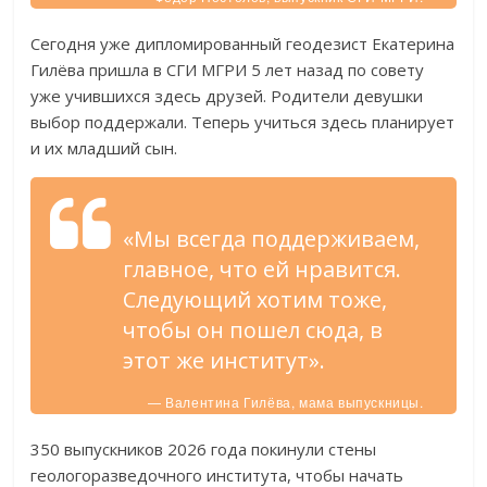
Сегодня уже дипломированный геодезист Екатерина
Гилёва пришла в СГИ МГРИ 5 лет назад по совету
уже учившихся здесь друзей. Родители девушки
выбор поддержали. Теперь учиться здесь планирует
и их младший сын.
«Мы всегда поддерживаем,
главное, что ей нравится.
Следующий хотим тоже,
чтобы он пошел сюда, в
этот же институт».
— Валентина Гилёва, мама выпускницы.
350 выпускников 2026 года покинули стены
геологоразведочного института, чтобы начать