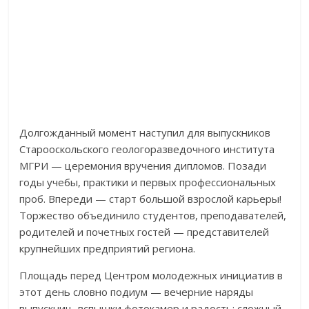
Долгожданный момент наступил для выпускников
Старооскольского геологоразведочного института
МГРИ — церемония вручения дипломов. Позади
годы учебы, практики и первых профессиональных
проб. Впереди — старт большой взрослой карьеры!
Торжество объединило студентов, преподавателей,
родителей и почетных гостей — представителей
крупнейших предприятий региона.
Площадь перед Центром молодежных инициатив в
этот день словно подиум — вечерние наряды
выпускниц, вспышки фотокамер и радость: сложный