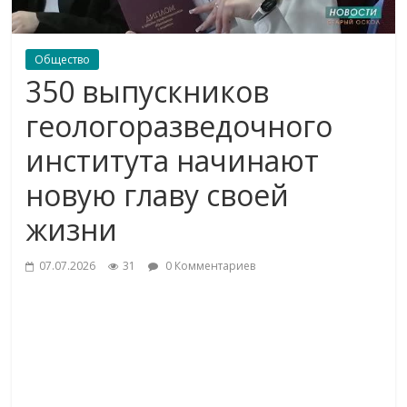
Общество
350 выпускников
геологоразведочного
института начинают
новую главу своей
жизни
07.07.2026
31
0 Комментариев