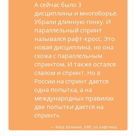
А сейчас было 3
дисциплины и многоборье.
Убрали длинную гонку. И
параллельный спринт
назывался рафт-кросс. Это
новая дисциплина, но она
схожа с параллельным
спринтом. И также остался
слалом и спринт. Но в
России на спринт дается
одна попытка, а на
международных правилах
две попытки дается на
спринт».
— Кира Капнина, КМС по рафтингу.