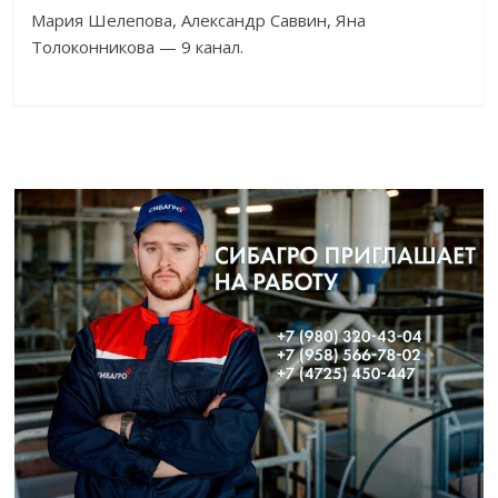
Мария Шелепова, Александр Саввин, Яна
Толоконникова — 9 канал.