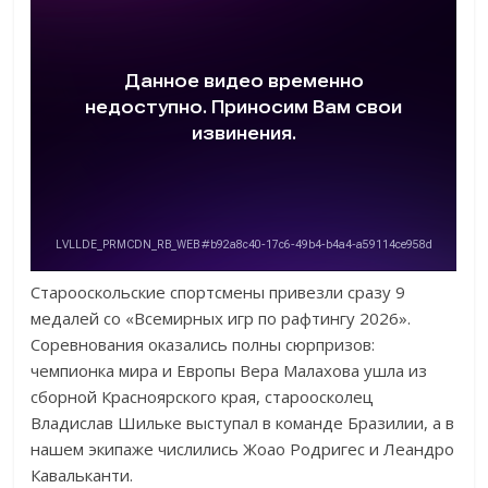
Старооскольские спортсмены привезли сразу 9
медалей со «Всемирных игр по рафтингу 2026».
Соревнования оказались полны сюрпризов:
чемпионка мира и Европы Вера Малахова ушла из
сборной Красноярского края, староосколец
Владислав Шильке выступал в команде Бразилии, а в
нашем экипаже числились Жоао Родригес и Леандро
Кавальканти.