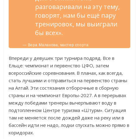
разговаривали на эту тему,
говорят, нам бы ещё пару
тренировок, мы выиграли
бы всех».
— Вера Малахова, мастер спорта
международного класса.
Впереди у девушек три турнира подряд. Все в
Ельце: чемпионат и первенство ЦФО, затем
всероссийские соревнования. В планах, как всегда,
стать лучшими и отправиться на первенство страны
на Алтай. Эти состязания отборочные в сборную
страны и на чемпионат Европы-2027. А в перерывах
между победами тренеры вычерпывают воду в
подтопленном Центре туризма «Штурм». Ситуация
там не меняется: после дождей даже на реку или в
бассейн идти не надо, лодки спускать можно прямо в
коридорах.