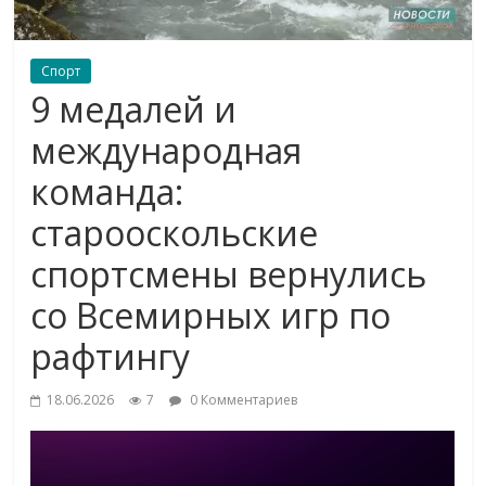
Спорт
9 медалей и
международная
команда:
старооскольские
спортсмены вернулись
со Всемирных игр по
рафтингу
18.06.2026
7
0 Комментариев