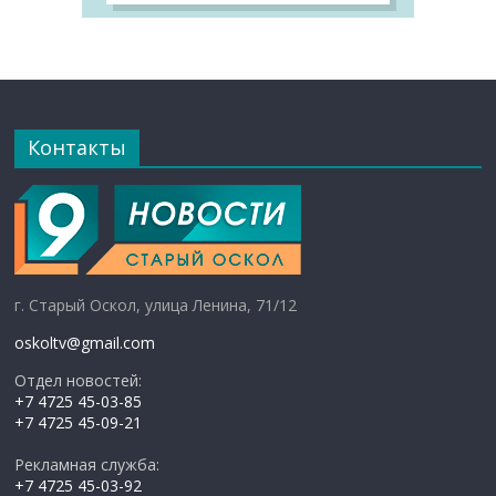
Контакты
г. Старый Оскол, улица Ленина, 71/12
oskoltv@gmail.com
Отдел новостей:
+7 4725 45-03-85
+7 4725 45-09-21
Рекламная служба:
+7 4725 45-03-92