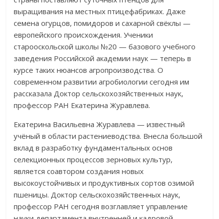
выращивания на местных птицефабриках. Даже
семена огурцов, помидоров и сахарной свёклы —
европейского происхождения. Ученики
старооскольской школы №20 — базового учебного
заведения Российской академии наук — теперь в
курсе таких нюансов агропроизводства. О
современном развитии агробиологии сегодня им
рассказала Доктор сельскохозяйственных наук,
профессор РАН Екатерина Журавлева.
Екатерина Васильевна Журавлева — известный
учёный в области растениеводства. Внесла большой
вклад в разработку фундаментальных основ
селекционных процессов зерновых культур,
является соавтором создания новых
высокоустойчивых и продуктивных сортов озимой
пшеницы. Доктор сельскохозяйственных наук,
профессор РАН сегодня возглавляет управление
науки департамента внутренней и кадровой