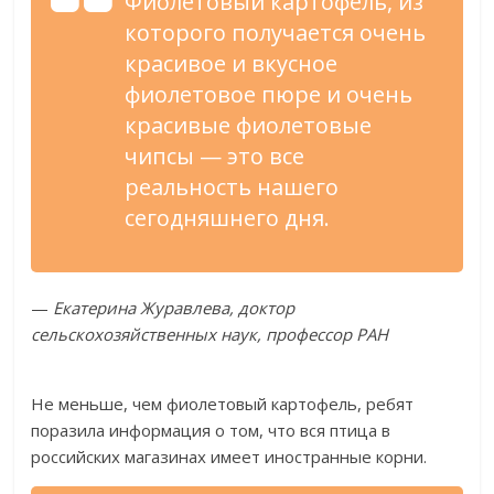
Фиолетовый картофель, из
которого получается очень
красивое и вкусное
фиолетовое пюре и очень
красивые фиолетовые
чипсы — это все
реальность нашего
сегодняшнего дня.
—
Екатерина Журавлева, доктор
сельскохозяйственных наук, профессор РАН
Не меньше, чем фиолетовый картофель, ребят
поразила информация о том, что вся птица в
российских магазинах имеет иностранные корни.