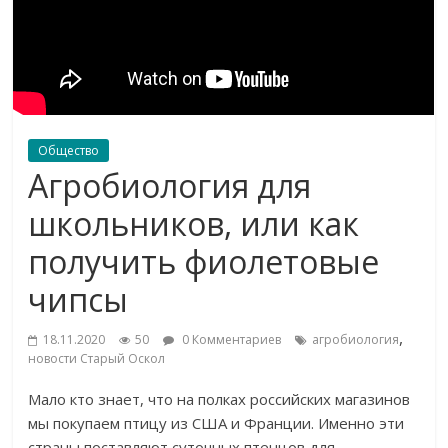
Общество
Агробиология для
школьников, или как
получить фиолетовые
чипсы
,
18.11.2020
50
0 Комментариев
агробиология
новости Старый Оскол
Мало кто знает, что на полках российских магазинов
мы покупаем птицу из США и Франции. Именно эти
страны поставляют суточных птенцов для