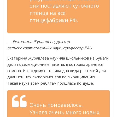
они поставляют суточного
птенца на все
птицефабрики РФ.
—
Екатерина Журавлева, доктор
сельскохозяйственных наук, профессор РАН
Екатерина Журавлева научила школьников из бумаги
делать селекционные пакеты, в которых хранятся
семена. И каждому оставила два вида растений для
дальнейших экспериментов по выращиванию.
Такая наука всем ребятам пришлась по душе.
Очень понравилось.
Узнала очень много новых