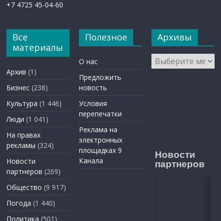
+7 4725 45-04-60
Все
Полезное
Архивы
материалы
Архивы
О нас
Архив
(1)
Предложить
Бизнес
(238)
новость
Культура
(1 446)
Условия
перепечатки
Люди
(1 041)
Реклама на
На правах
электронных
рекламы
(324)
площадках 9
Новости
Канала
Новости
партнеров
партнеров
(269)
Общество
(9 917)
Погода
(1 440)
Политика
(501)