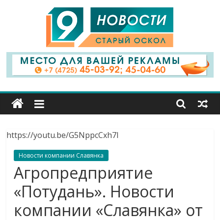
9
Канал
Старый
Оскол
https://youtu.be/G5NppcCxh7I
Новости компании Славянка
Агропредприятие
«Потудань». Новости
компании «Славянка» от