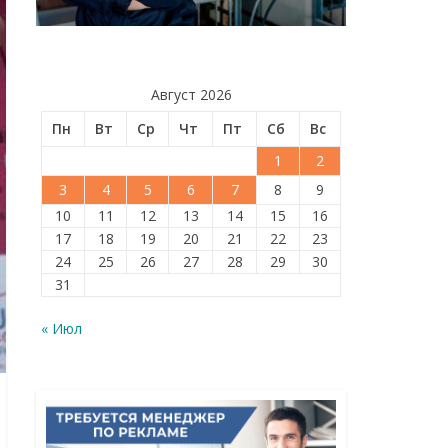
Август 2026
Пн
Вт
Ср
Чт
Пт
Сб
Вс
1
2
3
4
5
6
7
8
9
10
11
12
13
14
15
16
17
18
19
20
21
22
23
24
25
26
27
28
29
30
31
« Июл