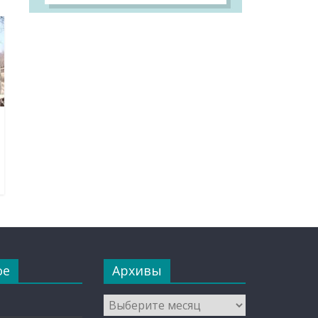
ое
Архивы
Архивы