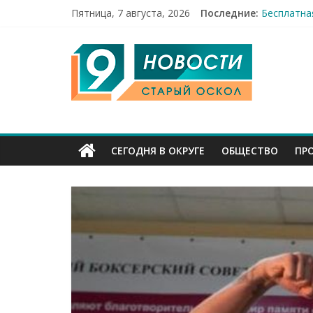
Пятница, 7 августа, 2026
Последние:
Бесплатна
12 челове
9
49,5 млн 
Строители
Праздник 
Канал
Старый
СЕГОДНЯ В ОКРУГЕ
ОБЩЕСТВО
ПР
Оскол