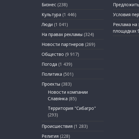
Бизнес
(238)
Предложить
Культура
(1 446)
Условия пе
Люди
(1 041)
Реклама на
площадках 
На правах рекламы
(324)
Новости партнеров
(269)
Общество
(9 917)
Погода
(1 439)
Политика
(501)
Проекты
(383)
Новости компании
Славянка
(85)
Территория "Сибагро"
(293)
Происшествия
(1 283)
Религия
(228)