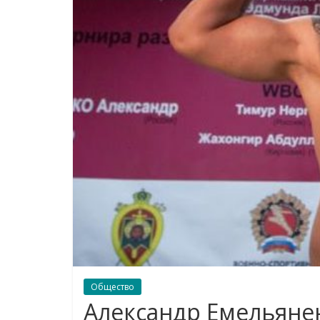
Общество
Александр Емельяне