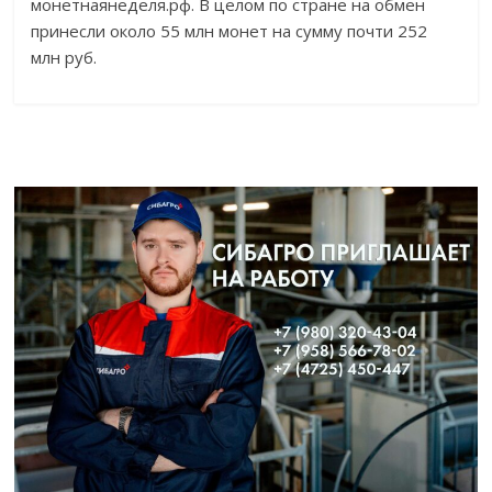
монетнаянеделя.рф. В целом по стране на обмен
принесли около 55 млн монет на сумму почти 252
млн руб.