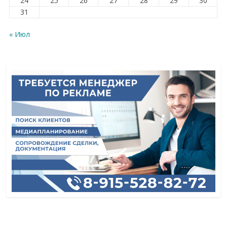
24
25
26
27
28
29
30
31
« Июл