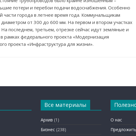
Состояние трубопроводов было крайне изношенным –
ьшие потери и перебои подачи водоснабжения. Особенно
й части города в летнее время года. Коммунальщикам
 диаметром от 300 до 600 мм. На первом и втором участках
 На последнем, третьем, отрезке сейчас идут земляные и
 в рамках федерального проекта «Модернизация
го проекта «Инфраструктура для жизни».
Все материалы
Полезн
Архив
(1)
О нас
Бизнес
(238)
Предложить