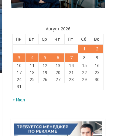
Август 2026
Пн
Вт
Ср
Чт
Пт
Сб
Вс
1
2
3
4
5
6
7
8
9
10
11
12
13
14
15
16
17
18
19
20
21
22
23
24
25
26
27
28
29
30
31
« Июл