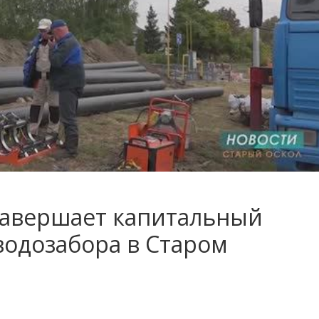
завершает капитальный
водозабора в Старом