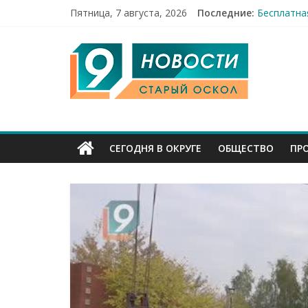
Пятница, 7 августа, 2026
Последние:
Бесплатна
12 челове
9
49,5 млн 
Строители
Праздник 
Канал
Старый
СЕГОДНЯ В ОКРУГЕ
ОБЩЕСТВО
ПР
Оскол