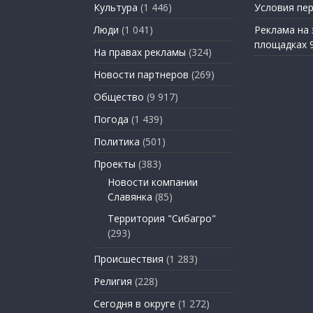
Культура
(1 446)
Условия пе
Люди
(1 041)
Реклама на
площадках 
На правах рекламы
(324)
Новости партнеров
(269)
Общество
(9 917)
Погода
(1 439)
Политика
(501)
Проекты
(383)
Новости компании
Славянка
(85)
Территория "Сибагро"
(293)
Происшествия
(1 283)
Религия
(228)
Сегодня в округе
(1 272)