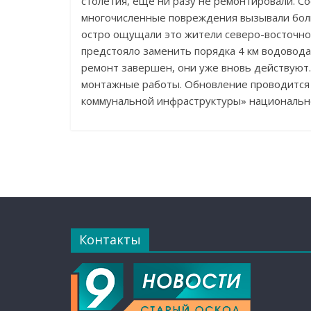
столетия, еще ни разу не ремонтировали. 
многочисленные повреждения вызывали бол
остро ощущали это жители северо-восточно
предстояло заменить порядка 4 км водовода
ремонт завершен, они уже вновь действуют.
монтажные работы. Обновление проводится
коммунальной инфраструктуры» национально
Контакты