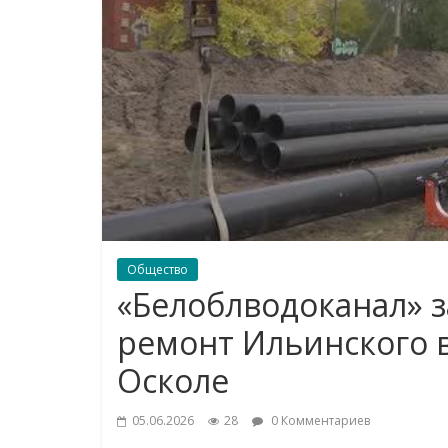
Общество
«Белоблводоканал» 
ремонт Ильинского 
Осколе
05.06.2026
28
0 Комментариев