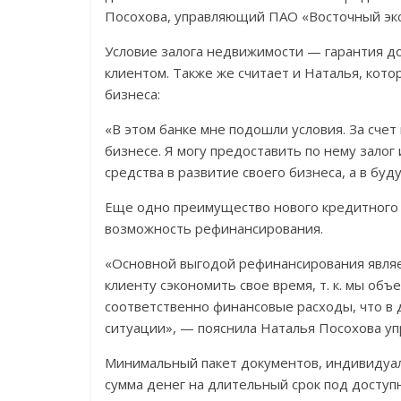
Посохова, управляющий ПАО «Восточный эксп
Условие залога недвижимости — гарантия д
клиентом. Также же считает и Наталья, кото
бизнеса:
«В этом банке мне подошли условия. За счет 
бизнесе. Я могу предоставить по нему залог 
средства в развитие своего бизнеса, а в б
Еще одно преимущество нового кредитного 
возможность рефинансирования.
«Основной выгодой рефинансирования являе
клиенту сэкономить свое время, т. к. мы объ
соответственно финансовые расходы, что в
ситуации», — пояснила Наталья Посохова у
Минимальный пакет документов, индивидуаль
сумма денег на длительный срок под доступ