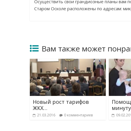
Осуществить свои грандиозные планы вам по
Старом Осколе расположены по адресам: мик
Вам также может понра
Новый рост тарифов
Помощ
ЖКХ…
минуту
21.03.2016
0 комментариев
09.02.20