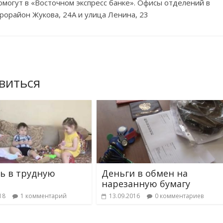
могут в «Восточном экспресс банке». Офисы отделений в
рорайон Жукова, 24А и улица Ленина, 23
виться
ь в трудную
Деньги в обмен на
нарезанную бумагу
18
1 комментарий
13.09.2016
0 комментариев