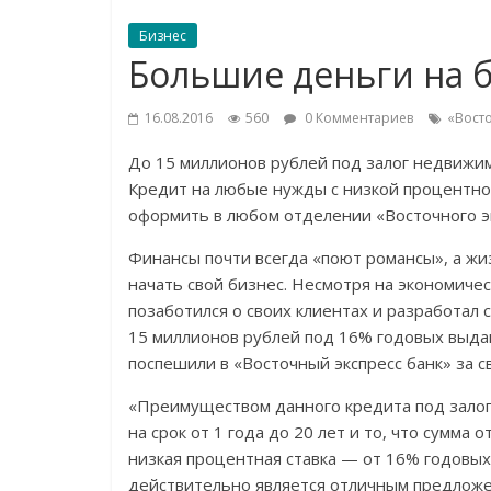
Бизнес
Большие деньги на 
16.08.2016
560
0 Комментариев
«Вост
До 15 миллионов рублей под залог недвижим
Кредит на любые нужды с низкой процентно
оформить в любом отделении «Восточного эк
Финансы почти всегда «поют романсы», а жиз
начать свой бизнес. Несмотря на экономичес
позаботился о своих клиентах и разработа
15 миллионов рублей под 16% годовых выда
поспешили в «Восточный экспресс банк» за с
«Преимуществом данного кредита под залог 
на срок от 1 года до 20 лет и то, что сумма 
низкая процентная ставка — от 16% годовых
действительно является отличным предложе