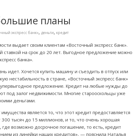
большие планы
,
,
очный экспресс банк»
деньги
кредит
ости выдает своим клиентам «Восточный экспресс банк».
й ставкой на срок до 20 лет. Выгодное предложение можно
спресс банка».
нь идет. Хочется купить машину и съездить в отпуск или
кую нестабильность в стране, «Восточный экспресс банк»
л супервыгодное предложение. Кредит на любые нужды до
ют под залог недвижимости. Многие старооскольцы уже
воими деньгами.
имущества является то, что этот кредит предоставляется
от 300 тысяч до 15 миллионов, и то, что очень хорошая
, где возможно досрочное погашение, то есть, кредит
нием из линейки наших кредитов», — пояснила Наталья