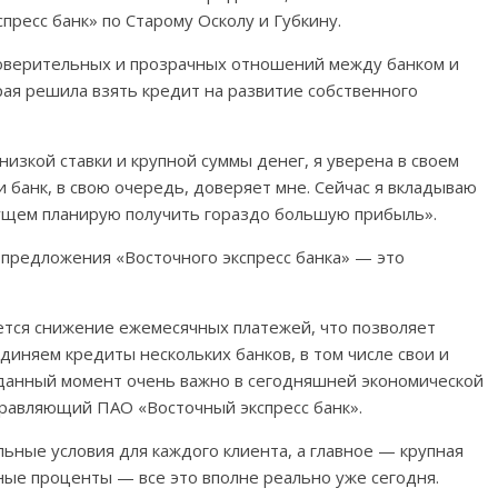
ресс банк» по Старому Осколу и Губкину.
оверительных и прозрачных отношений между банком и
рая решила взять кредит на развитие собственного
низкой ставки и крупной суммы денег, я уверена в своем
и банк, в свою очередь, доверяет мне. Сейчас я вкладываю
удущем планирую получить гораздо большую прибыль».
предложения «Восточного экспресс банка» — это
тся снижение ежемесячных платежей, что позволяет
единяем кредиты нескольких банков, в том числе свои и
 данный момент очень важно в сегодняшней экономической
правляющий ПАО «Восточный экспресс банк».
ные условия для каждого клиента, а главное — крупная
ные проценты — все это вполне реально уже сегодня.