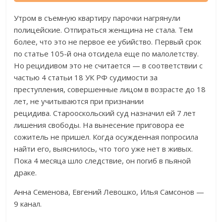
городского прокурора.
Утром в съемную квартиру парочки нагрянули
полицейские. Отпираться женщина не стала. Тем
более, что это не первое ее убийство. Первый срок
по статье 105-й она отсидела еще по малолетству.
Но рецидивом это не считается — в соответствии с
частью 4 статьи 18 УК РФ судимости за
преступления, совершенные лицом в возрасте до 18
лет, не учитываются при признании
рецидива. Старооскольский суд назначил ей 7 лет
лишения свободы. На вынесение приговора ее
сожитель не пришел. Когда осужденная попросила
найти его, выяснилось, что того уже нет в живых.
Пока 4 месяца шло следствие, он погиб в пьяной
драке.
Анна Семенова, Евгений Левошко, Илья Самсонов —
9 канал.