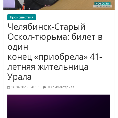
Происшествия
Челябинск-Старый
Оскол-тюрьма: билет в
один
конец «приобрела» 41-
летняя жительница
Урала
16.04.2025
58
0 Комментариев