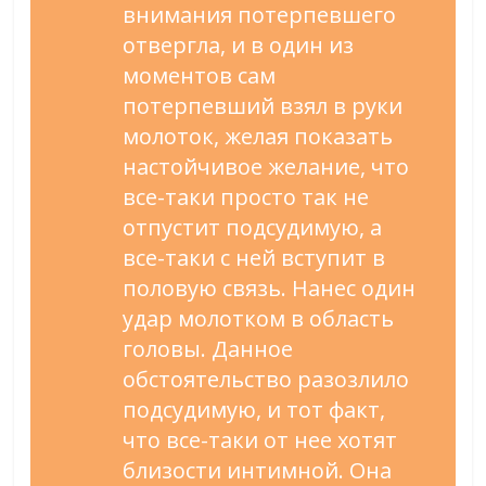
внимания потерпевшего
отвергла, и в один из
моментов сам
потерпевший взял в руки
молоток, желая показать
настойчивое желание, что
все-таки просто так не
отпустит подсудимую, а
все-таки с ней вступит в
половую связь. Нанес один
удар молотком в область
головы. Данное
обстоятельство разозлило
подсудимую, и тот факт,
что все-таки от нее хотят
близости интимной. Она