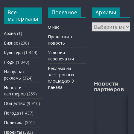
Все
Полезное
Архивы
материалы
Архивы
О нас
Архив
(1)
Предложить
Бизнес
(238)
новость
Культура
(1 444)
Условия
перепечатки
Люди
(1 040)
Реклама на
На правах
электронных
рекламы
(324)
площадках 9
Новости
Канала
Новости
партнеров
партнеров
(269)
Общество
(9 910)
Погода
(1 437)
Политика
(501)
Проекты
(383)