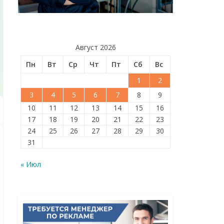
Август 2026
Пн
Вт
Ср
Чт
Пт
Сб
Вс
1
2
3
4
5
6
7
8
9
10
11
12
13
14
15
16
17
18
19
20
21
22
23
24
25
26
27
28
29
30
31
« Июл