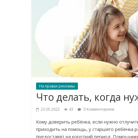
На правах рекламы
Что делать, когда ну
23.05.2022
43
0 Комментариев
Кому доверить ребёнка, если нужно отлучит
приходить на помощь, у старшего ребёнка р
предоставят на короткий период. Помощник