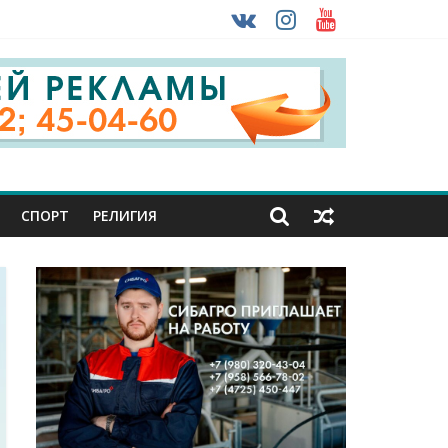
 ввоза машин из-за рубежа
СПОРТ
РЕЛИГИЯ