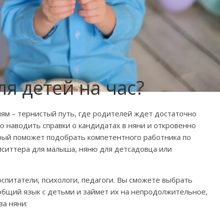
ля детей на час?
ям – тернистый путь, где родителей ждет достаточно
о наводить справки о кандидатах в няни и откровенно
орый поможет подобрать компетентного работника по
иситтера для малыша, няню для детсадовца или
спитатели, психологи, педагоги. Вы сможете выбрать
общий язык с детьми и займет их на непродолжительное,
ва няни: