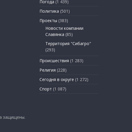
Погода
(1 439)
Политика
(501)
Проекты
(383)
Новости компании
Славянка
(85)
Территория "Сибагро"
(293)
Происшествия
(1 283)
Религия
(228)
Сегодня в округе
(1 272)
Спорт
(1 087)
ва защищены.