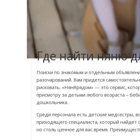
Где найти няню д
Поиски по знакомым и отдельным объявлени
разочарований. Вам придется самостоятельн
рисковать. «НянЯрядом» — это сервис, кот
присмотру за детьми любого возраста – беб
дошкольника.
Среди персонала есть детские медсестры, во
приходящего специалиста, который найдет 
но столь ценное для вас время. Преимущест