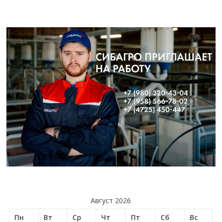
Август 2026
Пн
Вт
Ср
Чт
Пт
Сб
Вс