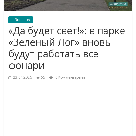
Общество
«Да будет свет!»: в парке
«Зелёный Лог» вновь
будут работать все
фонари
23.04.2026
55
0 Комментариев