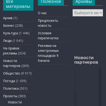
Все
Полезное
Архивы
материалы
Архивы
О нас
Архив
(1)
Предложить
Бизнес
(238)
новость
Культура
(1 446)
Условия
перепечатки
Люди
(1 041)
Реклама на
На правах
электронных
рекламы
(324)
площадках 9
Новости
Канала
Новости
партнеров
партнеров
(269)
Общество
(9 917)
Погода
(1 439)
Политика
(501)
Проекты
(383)
Новости