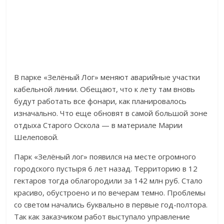
В парке «Зелёный Лог» меняют аварийные участки
кабельной линии. Обещают, что к лету там вновь
будут работать все фонари, как планировалось
изначально. Что еще обновят в самой большой зоне
отдыха Старого Оскола — в материале Марии
Шелеповой.
Парк «Зелёный лог» появился на месте огромного
городского пустыря 6 лет назад. Территорию в 12
гектаров тогда облагородили за 142 млн руб. Стало
красиво, обустроено и по вечерам темно. Проблемы
со светом начались буквально в первые год-полтора.
Так как заказчиком работ выступало управление