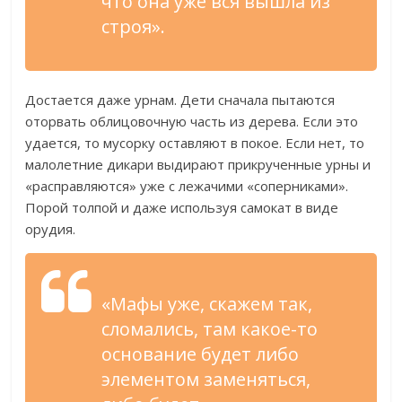
что она уже вся вышла из
строя».
Достается даже урнам. Дети сначала пытаются
оторвать облицовочную часть из дерева. Если это
удается, то мусорку оставляют в покое. Если нет, то
малолетние дикари выдирают прикрученные урны и
«расправляются» уже с лежачими «соперниками».
Порой толпой и даже используя самокат в виде
орудия.
«Мафы уже, скажем так,
сломались, там какое-то
основание будет либо
элементом заменяться,