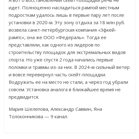
А вот о восстановлении скейт-площадки речь не
идет. Полноценно насладиться рампой местным
подросткам удалось лишь в первые пару лет после
установки в 2020-м. Эту зону отдыха за 18 млн руб.
возвела санкт-петербургская компания «Эфкей-
рампс», она же ООО «Федераль». Тогда ее
представляли, как одного из лидеров по
строительству площадок для экстремальных видов
спорта. Но уже спустя 2 года начались первые
поломки и травмы из-за них. В 2024-м сильный ветер
и вовсе перевернул часть скейт-площадки.
Водружать ее на место не стали, а через год убрали
совсем. Установка аналога в ближайшее время не
предвидится.
Мария Шелепова, Александр Саввин, Яна
Толоконникова — 9 канал.