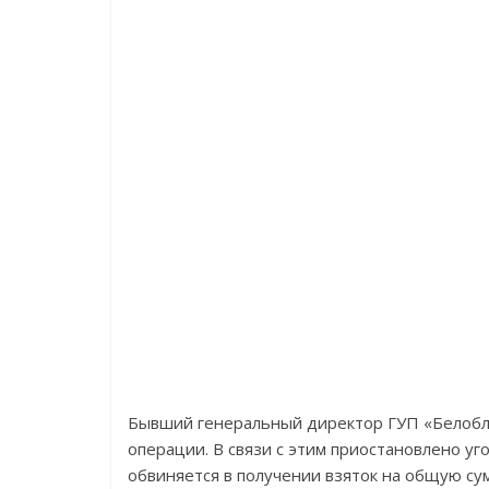
Бывший генеральный директор ГУП «Белоблв
операции. В связи с этим приостановлено у
обвиняется в получении взяток на общую сум