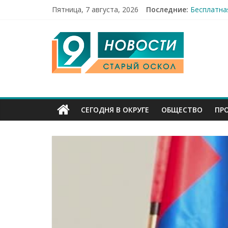
Пятница, 7 августа, 2026
Последние:
Бесплатна
12 челове
9
49,5 млн 
Строители
Праздник 
Канал
Старый
СЕГОДНЯ В ОКРУГЕ
ОБЩЕСТВО
ПР
Оскол