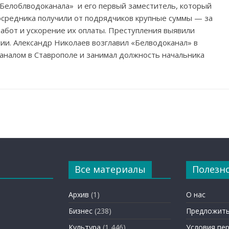
 «Белоблводоканала» и его первый заместитель, который
посредника получили от подрядчиков крупные суммы — за
абот и ускорение их оплаты. Преступления выявили
ии. Александр Николаев возглавил «Белводоканал» в
каналом в Ставрополе и занимал должность начальника
Все материалы
Полезн
Архив
(1)
О нас
Бизнес
(238)
Предложить
Культура
(1 446)
Условия пе