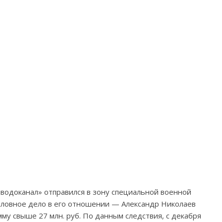
одоканал» отправился в зону специальной военной
головное дело в его отношении — Александр Николаев
му свыше 27 млн. руб. По данным следствия, с декабря