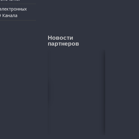
 электронных
9 Канала
Новости
партнеров