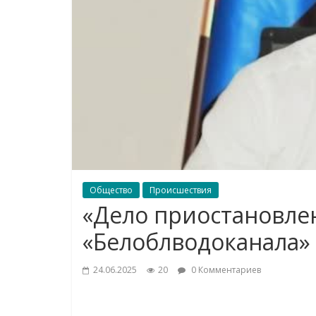
Общество
Происшествия
«Дело приостановле
«Белоблводоканала»
24.06.2025
20
0 Комментариев