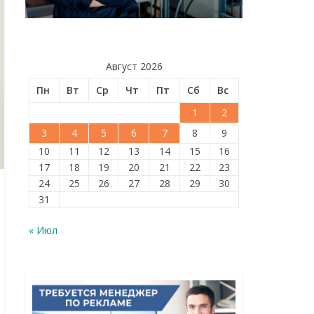
Август 2026
Пн
Вт
Ср
Чт
Пт
Сб
Вс
1
2
3
4
5
6
7
8
9
10
11
12
13
14
15
16
17
18
19
20
21
22
23
24
25
26
27
28
29
30
31
« Июл