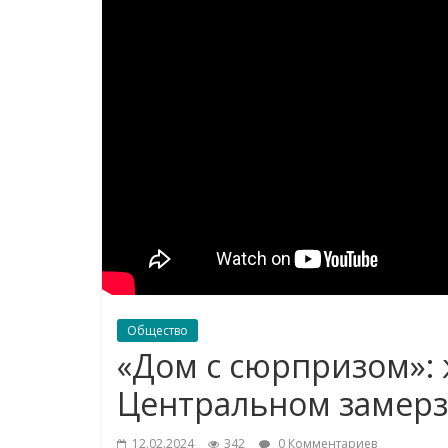
Общество
«Дом с сюрпризом»: 
Центральном замерз
12.02.2024
342
0 Комментариев