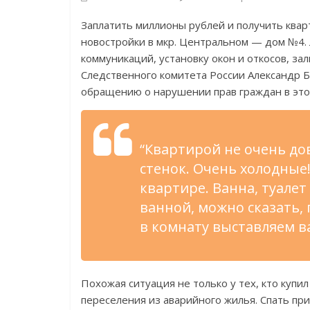
Заплатить миллионы рублей и получить квар
новостройки в мкр. Центральном — дом №4.
коммуникаций, установку окон и откосов, за
Следственного комитета России Александр Б
обращению о нарушении прав граждан в это
“Квартирой не очень до
стенок. Очень холодные!
квартире. Ванна, туале
ванной, можно сказать, 
в комнату выставляем в
Похожая ситуация не только у тех, кто купил
переселения из аварийного жилья. Спать пр