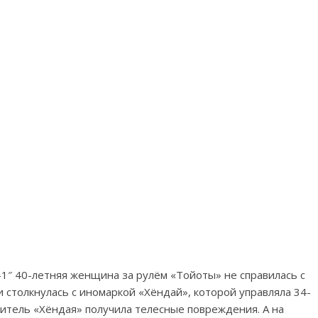
-1″ 40-летняя женщина за рулём «Тойоты» не справилась с
и столкнулась с иномаркой «Хёндай», которой управляла 34-
итель «Хёндая» получила телесные повреждения. А на