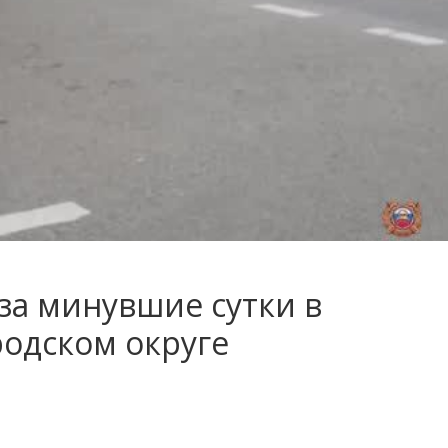
за минувшие сутки в
родском округе