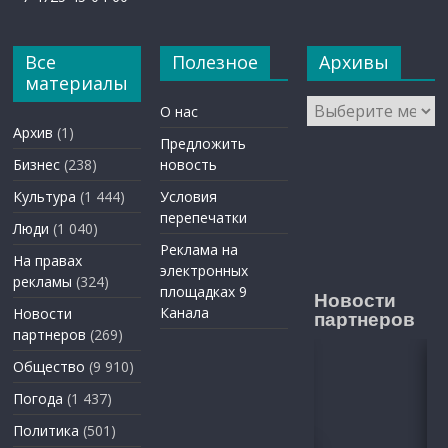
Все
Полезное
Архивы
материалы
Архивы
О нас
Архив
(1)
Предложить
Бизнес
(238)
новость
Культура
(1 444)
Условия
перепечатки
Люди
(1 040)
Реклама на
На правах
электронных
рекламы
(324)
площадках 9
Новости
Канала
Новости
партнеров
партнеров
(269)
Общество
(9 910)
Погода
(1 437)
Политика
(501)