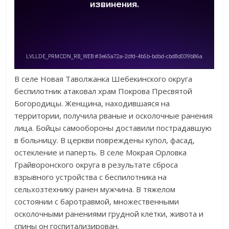
В селе Новая Таволжанка Шебекинского округа
беспилотник атаковал храм Покрова Пресвятой
Богородицы. Женщина, находившаяся на
территории, получила рваные и осколочные ранения
лица. Бойцы самообороны доставили пострадавшую
в больницу. В церкви повреждены купол, фасад,
остекление и паперть. В селе Мокрая Орловка
Грайворонского округа в результате сброса
взрывного устройства с беспилотника на
сельхозтехнику ранен мужчина. В тяжелом
состоянии с баротравмой, множественными
осколочными ранениями грудной клетки, живота и
спины он госпитализирован.