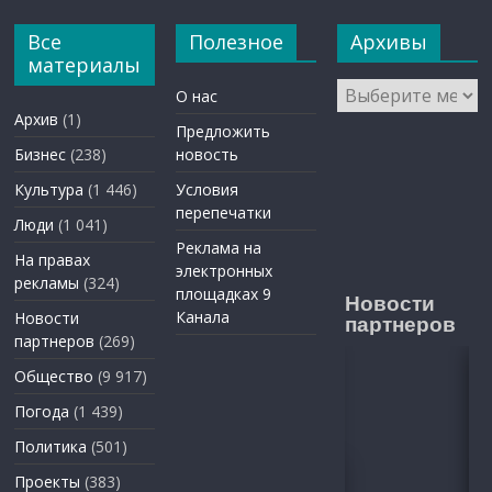
Все
Полезное
Архивы
материалы
Архивы
О нас
Архив
(1)
Предложить
Бизнес
(238)
новость
Культура
(1 446)
Условия
перепечатки
Люди
(1 041)
Реклама на
На правах
электронных
рекламы
(324)
площадках 9
Новости
Канала
Новости
партнеров
партнеров
(269)
Общество
(9 917)
Погода
(1 439)
Политика
(501)
Проекты
(383)