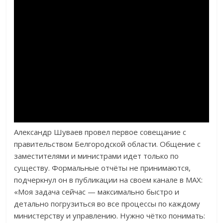
Александр Шуваев провел первое совещание с
правительством Белгородской области. Общение с
заместителями и министрами идет только по
существу. Формальные отчёты не принимаются,
подчеркнул он в публикации на своем канале в МАХ:
«Моя задача сейчас — максимально быстро и
детально погрузиться во все процессы по каждому
министерству и управлению. Нужно чётко понимать: