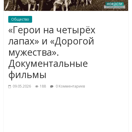
Общество
«Герои на четырёх
лапах» и «Дорогой
мужества».
Документальные
фильмы
09.05.2026
188
0 Комментариев