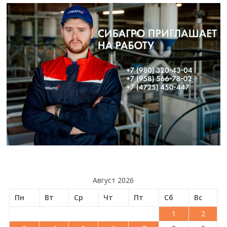
Август 2026
Пн
Вт
Ср
Чт
Пт
Сб
Вс
1
2