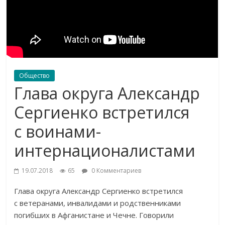
Общество
Глава округа Александр
Сергиенко встретился
с воинами-
интернационалистами
19.07.2018
65
0 Комментариев
Глава округа Александр Сергиенко встретился
с
ветеранами, инвалидами и
родственниками
погибших в
Афганистане и
Чечне. Говорили