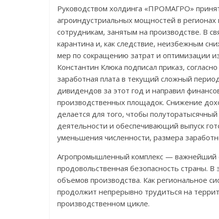
Руководством холдинга «ПРОМАГРО» принят
агроиндустриальных мощностей в регионах 
сотрудникам, занятым на производстве. В с
карантина и, как следствие, неизбежным сни
мер по сокращению затрат и оптимизации 
Константин Клюка подписал приказ, согласно
заработная плата в текущий сложный период.
дивидендов за этот год и направил финанс
производственных площадок. Снижение дох
делается для того, чтобы полуторатысячный
деятельности и обеспечивающий выпуск гото
уменьшения численности, размера заработно
Агропромышленный комплекс — важнейший се
продовольственная безопасность страны. В 
объемов производства. Как региональное
продолжит непрерывно трудиться на террит
производственном цикле.