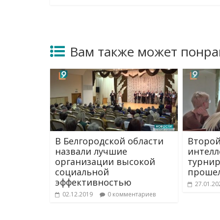
Вам также может понра
В Белгородской области
Второй
назвали лучшие
интелл
организации высокой
турнир
социальной
прошел
эффективностью
27.01.20
02.12.2019
0 комментариев