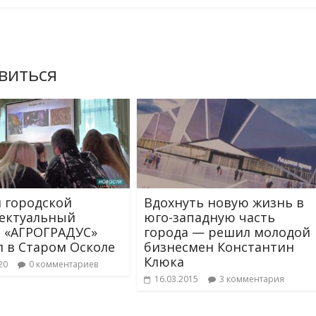
виться
 городской
Вдохнуть новую жизнь в
ектуальный
юго-западную часть
 «АГРОГРАДУС»
города — решил молодой
 в Старом Осколе
бизнесмен Константин
Клюка
20
0 комментариев
16.03.2015
3 комментария