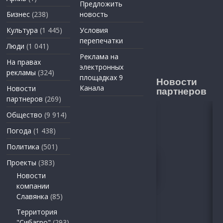
Предложить
Бизнес
(238)
новость
Культура
(1 445)
Условия
перепечатки
Люди
(1 041)
Реклама на
На правах
электронных
рекламы
(324)
площадках 9
Новости
Канала
Новости
партнеров
партнеров
(269)
Общество
(9 914)
Погода
(1 438)
Политика
(501)
Проекты
(383)
Новости
компании
Славянка
(85)
Территория
"Сибагро"
(293)