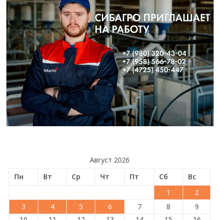
Август 2026
Пн
Вт
Ср
Чт
Пт
Сб
Вс
1
2
3
4
5
6
7
8
9
10
11
12
13
14
15
16