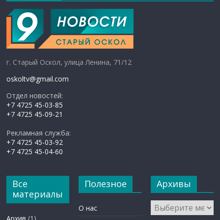
г. Старый Оскол, улица Ленина, 71/12
oskoltv@gmail.com
Отдел новостей:
+7 4725 45-03-85
+7 4725 45-09-21
Рекламная служба:
+7 4725 45-03-92
+7 4725 45-04-60
Все
Полезное
Архивы
материалы
Архивы
О нас
Архив
(1)