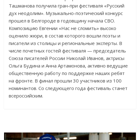
Ташманова получила гран-при фестиваля «Русский
дух неодолим». Музыкально-поэтический конкурс
прошел в Белгороде в годовщину начала СВО.
Композицию Евгении «Нас не сломить» высоко
оценило жюри, в состав которого вошли поэты и
писатели из столицы и региональные эксперты. В
числе почетных гостей фестиваля — председатель
Союза писателей России Николай Иванов, актрисы
Ольга Будина и Анна Артамонова, активно ведущие
общественную работу по поддержке наших ребят
на фронте. В финал прошли 30 участников из 100
номинантов. Со следующего года фестиваль станет
всероссийским.