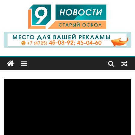
9
Канал
Старый
Оскол