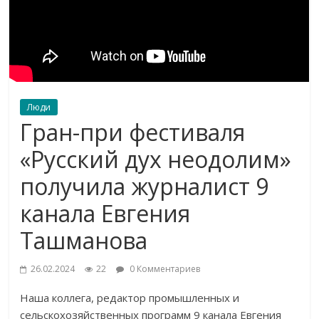
Люди
Гран-при фестиваля
«Русский дух неодолим»
получила журналист 9
канала Евгения
Ташманова
26.02.2024
22
0 Комментариев
Наша коллега, редактор промышленных и
сельскохозяйственных программ 9 канала Евгения