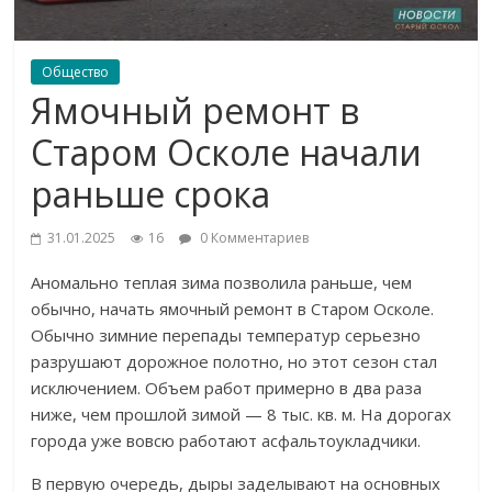
Общество
Ямочный ремонт в
Старом Осколе начали
раньше срока
31.01.2025
16
0 Комментариев
Аномально теплая зима позволила раньше, чем
обычно, начать ямочный ремонт в Старом Осколе.
Обычно зимние перепады температур серьезно
разрушают дорожное полотно, но этот сезон стал
исключением. Объем работ примерно в два раза
ниже, чем прошлой зимой — 8 тыс. кв. м. На дорогах
города уже вовсю работают асфальтоукладчики.
В первую очередь, дыры заделывают на основных