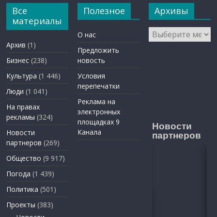
Все
Полезное
Архивы
материалы
Архивы
О нас
Архив
(1)
Предложить
Бизнес
(238)
новость
Культура
(1 446)
Условия
перепечатки
Люди
(1 041)
Реклама на
На правах
электронных
рекламы
(324)
площадках 9
Новости
Канала
Новости
партнеров
партнеров
(269)
Общество
(9 917)
Погода
(1 439)
Политика
(501)
Проекты
(383)