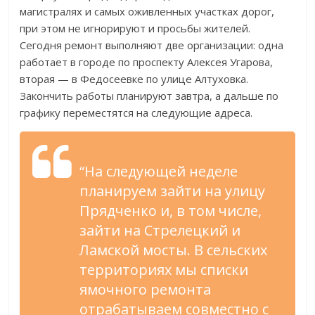
магистралях и самых оживленных участках дорог,
при этом не игнорируют и просьбы жителей.
Сегодня ремонт выполняют две организации: одна
работает в городе по проспекту Алексея Угарова,
вторая — в Федосеевке по улице Алтуховка.
Закончить работы планируют завтра, а дальше по
графику переместятся на следующие адреса.
“На следующей неделе
планируем зайти на улицу
Прядченко и, в том числе,
зайти на Стрелецкий и
Ламской мосты. В сельских
территориях мы списки
ямочного ремонта
отрабатываем совместно с