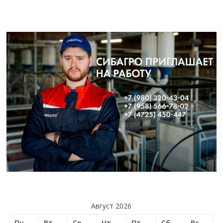
Август 2026
Пн
Вт
Ср
Чт
Пт
Сб
Вс