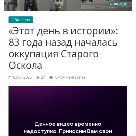
Общество
«Этот день в истории»:
83 года назад началась
оккупация Старого
Оскола
03.07.2025
24
0 Комментариев