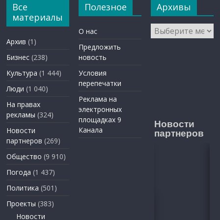
Все
Полезное
Архивы
материалы
Архивы
О нас
Архив
(1)
Предложить
Бизнес
(238)
новость
Культура
(1 444)
Условия
перепечатки
Люди
(1 040)
Реклама на
На правах
электронных
рекламы
(324)
площадках 9
Новости
Канала
Новости
партнеров
партнеров
(269)
Общество
(9 910)
Погода
(1 437)
Политика
(501)
Проекты
(383)
Новости