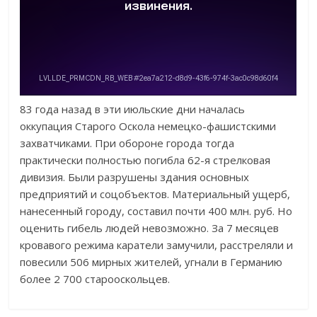
83 года назад в эти июльские дни началась
оккупация Старого Оскола немецко-фашистскими
захватчиками. При обороне города тогда
практически полностью погибла 62-я стрелковая
дивизия. Были разрушены здания основных
предприятий и соцобъектов. Материальный ущерб,
нанесенный городу, составил почти 400 млн. руб. Но
оценить гибель людей невозможно. За 7 месяцев
кровавого режима каратели замучили, расстреляли и
повесили 506 мирных жителей, угнали в Германию
более 2 700 старооскольцев.