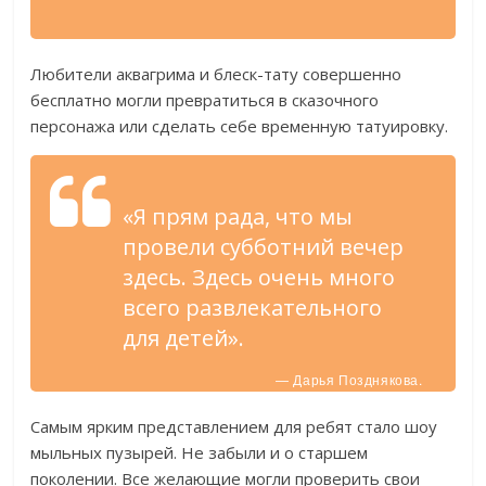
Любители аквагрима и блеск-тату совершенно
бесплатно могли превратиться в сказочного
персонажа или сделать себе временную татуировку.
«Я прям рада, что мы
провели субботний вечер
здесь. Здесь очень много
всего развлекательного
для детей».
— Дарья Позднякова.
Самым ярким представлением для ребят стало шоу
мыльных пузырей. Не забыли и о старшем
поколении. Все желающие могли проверить свои