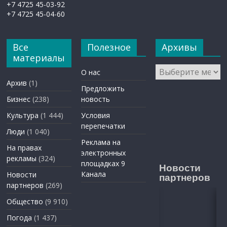
+7 4725 45-03-92
+7 4725 45-04-60
Все
Полезное
Архивы
материалы
Архивы
О нас
Архив
(1)
Предложить
Бизнес
(238)
новость
Культура
(1 444)
Условия
перепечатки
Люди
(1 040)
Реклама на
На правах
электронных
рекламы
(324)
площадках 9
Новости
Канала
Новости
партнеров
партнеров
(269)
Общество
(9 910)
Погода
(1 437)