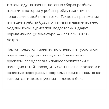
В этом году на военно-полевых сборах разбили
палатки, в которых у ребят пройдут занятия по
топографической подготовке. Также на протяжении
пяти дней ребята будут оттачивать навыки военно-
медицинской, туристской подготовки. Сдадут
нормативы по физкультуре — бег на 100 и 1000
метров.
Так же предстоят занятия по огневой и туристской
подготовке, где ребят научат обращаться с
оружием, преодолевать полосу препятствий с
помощью гатей, проходить скальные поверхности и
навесные переправы. Программа насыщенная, но как
говорится, тяжело в учении — легко в бою.