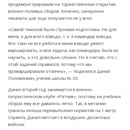
продемонстрировали на торжественном открытии
военно-полевых сборов. Конечно, синхронно
чеканить шаг еще получается не у всех.
«Самой тяжелой была строевая подготовка. Не для
меня, а для всего взвода, т. к. я командир взвода.
Все-таки не все ребята в моем взводе умеют
маршировать, и моя задача, как командира, была их
научить, а это довольно сложно. Но я считаю, что с
этой задачей справился, потому что мы
промаршировали отлично», — поделился Данил
Половинкин, ученик школы № 30.
Данил второй год занимается в военно-
патриотическом клубе «Ратник», поэтому на учебных
сборах ему все давалось легко. Так, в метании
гранаты юноша перевыполнил норматив на 1 метр.
Служить Данил мечтает в воздушно-десантных
войсках.