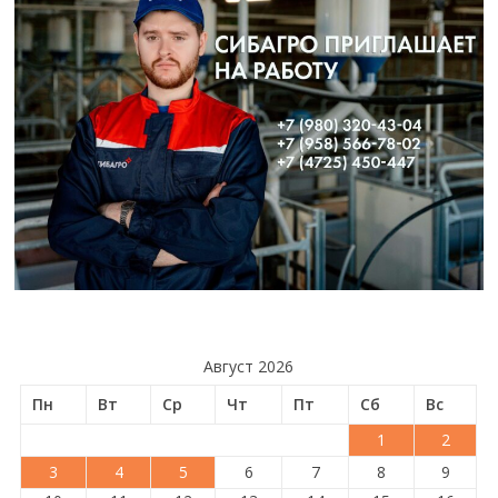
Август 2026
Пн
Вт
Ср
Чт
Пт
Сб
Вс
1
2
3
4
5
6
7
8
9