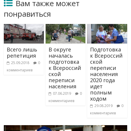
Вам также может
понравиться
Всего лишь
В округе
Подготовка
репетиция
началась
к Всероссий
подготовка
ской
25.09.2018
0
к Всероссий
переписи
комментариев
ской
населения
переписи
2020 года
населения
идет
полным
07.06.2019
0
ходом
комментариев
29.08.2019
0
комментариев