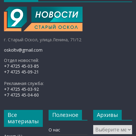
г. Старый Оскол, улица Ленина, 71/12
oskoltv@gmail.com
Отдел новостей:
+7 4725 45-03-85
+7 4725 45-09-21
Рекламная служба:
+7 4725 45-03-92
+7 4725 45-04-60
Все
Полезное
Архивы
материалы
Архивы
О нас