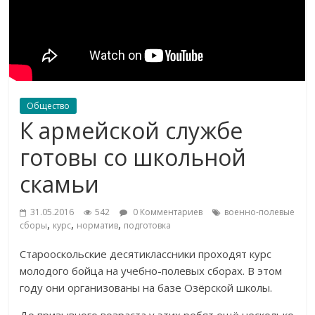
Общество
К армейской службе
готовы со школьной
скамьи
31.05.2016
542
0 Комментариев
военно-полевые
,
,
,
сборы
курс
норматив
подготовка
Старооскольские десятиклассники проходят курс
молодого бойца на учебно-полевых сборах. В этом
году они организованы на базе Озёрской школы.