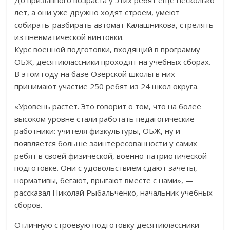
До призывного возраста у этих ребят ещё несколько
лет, а они уже дружно ходят строем, умеют
собирать-разбирать автомат Калашникова, стрелять
из пневматической винтовки.
Курс военной подготовки, входящий в программу
ОБЖ, десятиклассники проходят на учебных сборах.
В этом году на базе Озерской школы в них
принимают участие 250 ребят из 24 школ округа.
«Уровень растет. Это говорит о том, что на более
высоком уровне стали работать педагогические
работники: учителя физкультуры, ОБЖ, ну и
появляется больше заинтересованности у самих
ребят в своей физической, военно-патриотической
подготовке. Они с удовольствием сдают зачеты,
нормативы, бегают, прыгают вместе с нами», —
рассказал Николай Рыбальченко, начальник учебных
сборов.
Отличную строевую подготовку десятиклассники