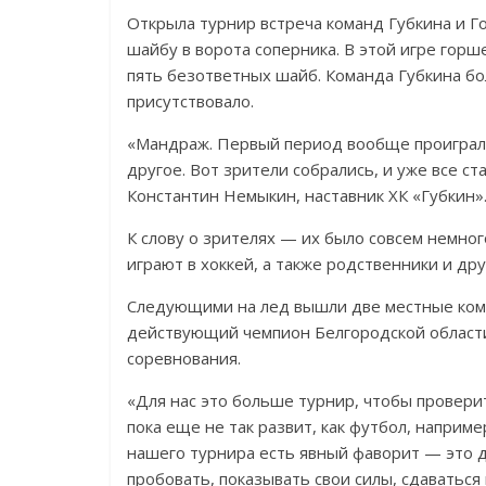
Открыла турнир встреча команд Губкина и Г
шайбу в ворота соперника. В этой игре горш
пять безответных шайб. Команда Губкина бол
присутствовало.
«Мандраж. Первый период вообще проиграли
другое. Вот зрители собрались, и уже все с
Константин Немыкин, наставник ХК «Губкин»
К слову о зрителях — их было совсем немног
играют в хоккей, а также родственники и др
Следующими на лед вышли две местные кома
действующий чемпион Белгородской области
соревнования.
«Для нас это больше турнир, чтобы проверит
пока еще не так развит, как футбол, наприме
нашего турнира есть явный фаворит — это 
пробовать, показывать свои силы, сдаваться 