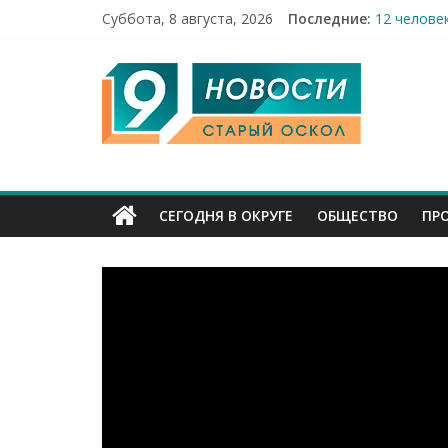
Бесплатна
Суббота, 8 августа, 2026
Последние:
12 челове
49,5 млн 
9
Строители
Праздник 
Канал
Старый
СЕГОДНЯ В ОКРУГЕ
ОБЩЕСТВО
ПР
Оскол