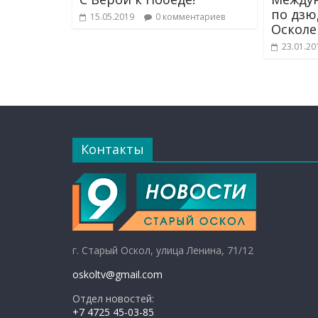
по дзю
15.05.2019
0 комментариев
Осколе
23.01.20
Контакты
г. Старый Оскол, улица Ленина, 71/12
oskoltv@gmail.com
Отдел новостей:
+7 4725 45-03-85