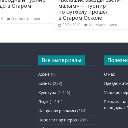
до в Старом
малым» — турнир
по футболу прошел
в Старом Осколе
19
0 комментариев
29.04.2019
0 комментариев
Все материалы
Полезн
Архив
(1)
О нас
Бизнес
(238)
Предложить
Культура
(1 446)
Условия пе
Люди
(1 041)
Реклама на
площадках 
На правах рекламы
(324)
Новости партнеров
(269)