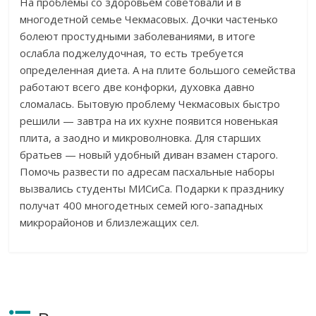
На проблемы со здоровьем советовали и в
многодетной семье Чекмасовых. Дочки частенько
болеют простудными заболеваниями, в итоге
ослабла поджелудочная, то есть требуется
определенная диета. А на плите большого семейства
работают всего две конфорки, духовка давно
сломалась. Бытовую проблему Чекмасовых быстро
решили — завтра на их кухне появится новенькая
плита, а заодно и микроволновка. Для старших
братьев — новый удобный диван взамен старого.
Помочь развести по адресам пасхальные наборы
вызвались студенты МИСиСа. Подарки к празднику
получат 400 многодетных семей юго-западных
микрорайонов и близлежащих сел.