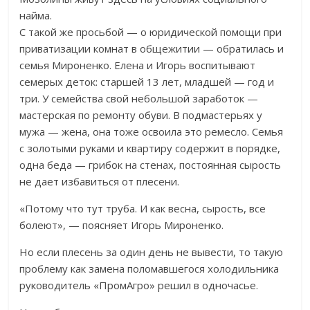
найма.
С такой же просьбой — о юридической помощи при
приватизации комнат в общежитии — обратилась и
семья Мироненко. Елена и Игорь воспитывают
семерых деток: старшей 13 лет, младшей — год и
три. У семейства свой небольшой заработок —
мастерская по ремонту обуви. В подмастерьях у
мужа — жена, она тоже освоила это ремесло. Семья
с золотыми руками и квартиру содержит в порядке,
одна беда — грибок на стенах, постоянная сырость
не дает избавиться от плесени.
«Потому что тут труба. И как весна, сырость, все
болеют», — поясняет Игорь Мироненко.
Но если плесень за один день не вывести, то такую
проблему как замена поломавшегося холодильника
руководитель «ПромАгро» решил в одночасье.