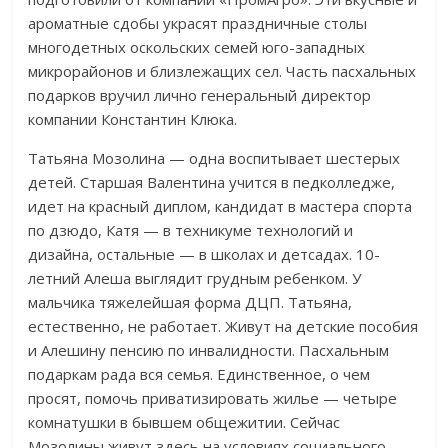
ароматные сдобы украсят праздничные столы
многодетных оскольских семей юго-западных
микрорайонов и близлежащих сел. Часть пасхальных
подарков вручил лично генеральный директор
компании Константин Клюка.
Татьяна Мозолина — одна воспитывает шестерых
детей. Старшая Валентина учится в педколледже,
идет на красный диплом, кандидат в мастера спорта
по дзюдо, Катя — в техникуме технологий и
дизайна, остальные — в школах и детсадах. 10-
летний Алеша выглядит грудным ребенком. У
мальчика тяжелейшая форма ДЦП. Татьяна,
естественно, не работает. Живут на детские пособия
и Алешину пенсию по инвалидности. Пасхальным
подаркам рада вся семья. Единственное, о чем
просят, помочь приватизировать жилье — четыре
комнатушки в бывшем общежитии. Сейчас
Мозолины живут здесь на условиях социального