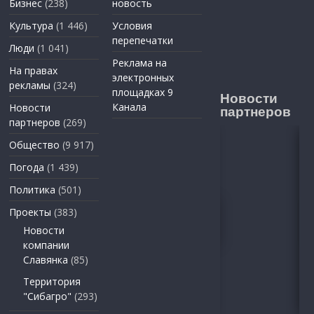
Бизнес
(238)
новость
Культура
(1 446)
Условия
перепечатки
Люди
(1 041)
Реклама на
На правах
электронных
рекламы
(324)
площадках 9
Новости
Канала
Новости
партнеров
партнеров
(269)
Общество
(9 917)
Погода
(1 439)
Политика
(501)
Проекты
(383)
Новости
компании
Славянка
(85)
Территория
"Сибагро"
(293)