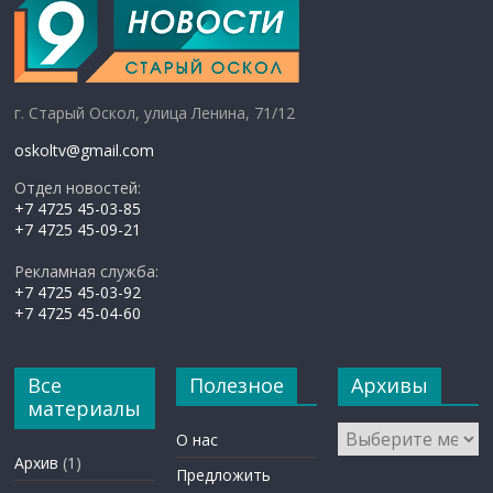
г. Старый Оскол, улица Ленина, 71/12
oskoltv@gmail.com
Отдел новостей:
+7 4725 45-03-85
+7 4725 45-09-21
Рекламная служба:
+7 4725 45-03-92
+7 4725 45-04-60
Все
Полезное
Архивы
материалы
Архивы
О нас
Архив
(1)
Предложить