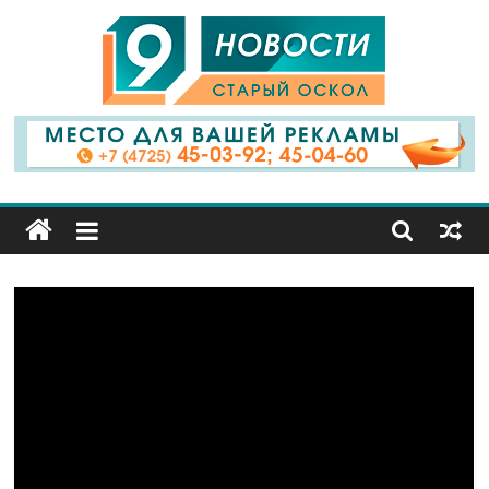
9
Канал
Старый
Оскол