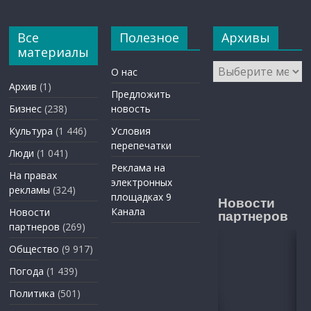
Все
Полезное
Архивы
материалы
Архивы
О нас
Архив
(1)
Предложить
Бизнес
(238)
новость
Культура
(1 446)
Условия
перепечатки
Люди
(1 041)
Реклама на
На правах
электронных
рекламы
(324)
площадках 9
Новости
Канала
Новости
партнеров
партнеров
(269)
Общество
(9 917)
Погода
(1 439)
Политика
(501)