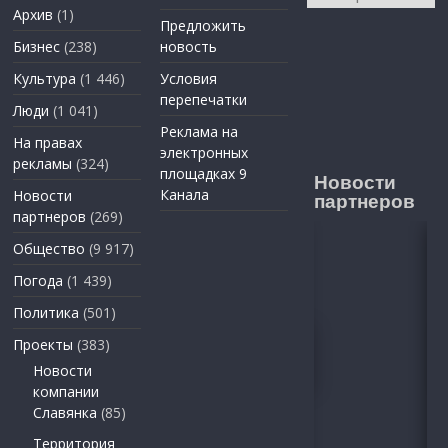
Архив
(1)
Предложить
Бизнес
(238)
новость
Культура
(1 446)
Условия
перепечатки
Люди
(1 041)
Реклама на
На правах
электронных
рекламы
(324)
площадках 9
Новости
Канала
Новости
партнеров
партнеров
(269)
Общество
(9 917)
Погода
(1 439)
Политика
(501)
Проекты
(383)
Новости
компании
Славянка
(85)
Территория