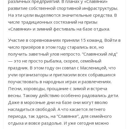
различных предприятий. В планах у «Славянки»
развитие собственной спортивной инфраструктуры.
На эти цели выделяются значительные средства. В
числе традиционных состязаний на призы
«Славянки» и зимний фестиваль на базе отдыха.
Участие в соревнованиях приняли 15 команд. Войти в
число призёров в этом году старались все, но
получить заветный улов непросто. “Славянский лёд”
— это не просто рыбалка, скорее, семейный
праздник. В этом году он совпал с Масленицей, что
учли организаторы и пригласили всех собравшихся
поучаствовать в народных играх и развлечениях.
Песни, хороводы, прощание с зимой и встреча
весны. Такому действию особенно радовались дети.
Даже в морозные дни на базе они могут вволю
насладиться свободой. А что касается летнего
периода, так здесь, на “Славянке”, для семейного
отдыха и вовсе раздолье. И уже сегодня можно