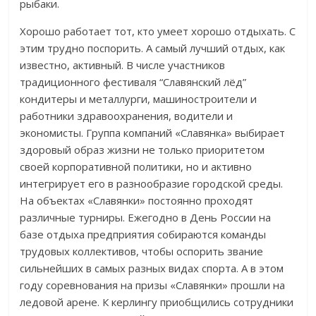
рыбаки.
Хорошо работает тот, кто умеет хорошо отдыхать. С
этим трудно поспорить. А самый лучший отдых, как
известно, активный. В числе участников
традиционного фестиваля “Славянский лёд”
кондитеры и металлурги, машиностроители и
работники здравоохранения, водители и
экономисты. Группа компаний «Славянка» выбирает
здоровый образ жизни не только приоритетом
своей корпоративной политики, но и активно
интегрирует его в разнообразие городской среды.
На объектах «Славянки» постоянно проходят
различные турниры. Ежегодно в День России на
базе отдыха предприятия собираются команды
трудовых коллективов, чтобы оспорить звание
сильнейших в самых разных видах спорта. А в этом
году соревнования на призы «Славянки» прошли на
ледовой арене. К керлингу приобщились сотрудники