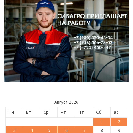
Август 2026
Пн
Вт
Ср
Чт
Пт
Сб
Вс
1
2
3
4
5
6
7
8
9