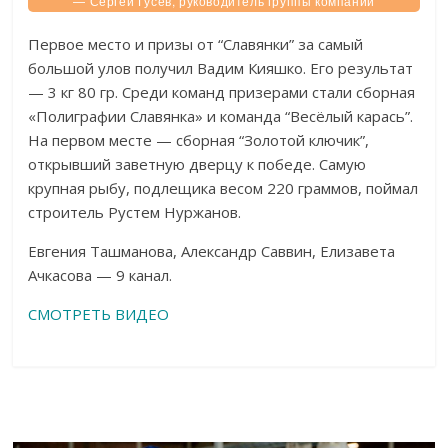
— Сергей Гусев, руководитель группы компаний
«Славянка».
Первое место и призы от “Славянки” за самый
большой улов получил Вадим Кияшко. Его результат
— 3 кг 80 гр. Среди команд призерами стали сборная
«Полиграфии Славянка» и команда “Весёлый карась”.
На первом месте — сборная “Золотой ключик”,
открывший заветную дверцу к победе. Самую
крупная рыбу, подлещика весом 220 граммов, поймал
строитель Рустем Нуржанов.
Евгения Ташманова, Александр Саввин, Елизавета
Ачкасова — 9 канал.
СМОТРЕТЬ ВИДЕО