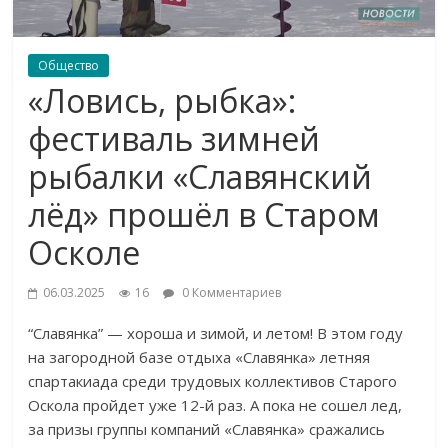
Общество
«Ловись, рыбка»:
фестиваль зимней
рыбалки «Славянский
лёд» прошёл в Старом
Осколе
06.03.2025
16
0 Комментариев
“Славянка” — хороша и зимой, и летом! В этом году
на загородной базе отдыха «Славянка» летняя
спартакиада среди трудовых коллективов Старого
Оскола пройдет уже 12-й раз. А пока не сошел лед,
за призы группы компаний «Славянка» сражались