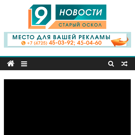
9
Канал
Старый
Оскол