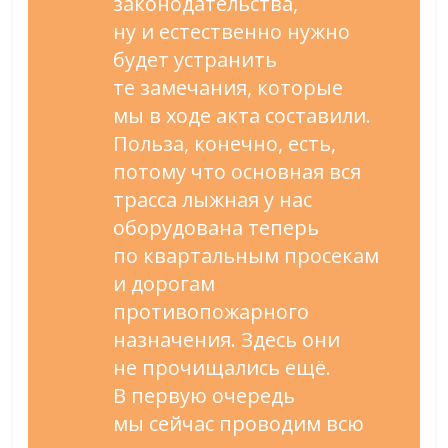
законодательства,
ну
и
естественно нужно
будет устранить
те
замечания, которые
мы
в
ходе акта составили.
Польза, конечно, есть,
потому что основная вся
трасса лыжная у
нас
оборудована теперь
по
квартальным просекам
и
дорогам
противопожарного
назначения. Здесь они
не
прочищались ещё.
В
первую очередь
мы
сейчас проводим всю