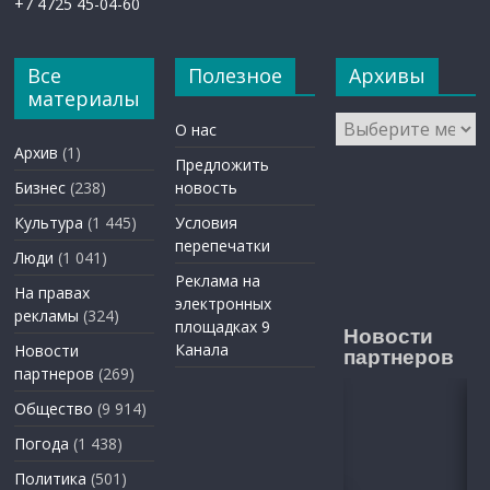
+7 4725 45-04-60
Все
Полезное
Архивы
материалы
Архивы
О нас
Архив
(1)
Предложить
Бизнес
(238)
новость
Культура
(1 445)
Условия
перепечатки
Люди
(1 041)
Реклама на
На правах
электронных
рекламы
(324)
площадках 9
Новости
Канала
Новости
партнеров
партнеров
(269)
Общество
(9 914)
Погода
(1 438)
Политика
(501)