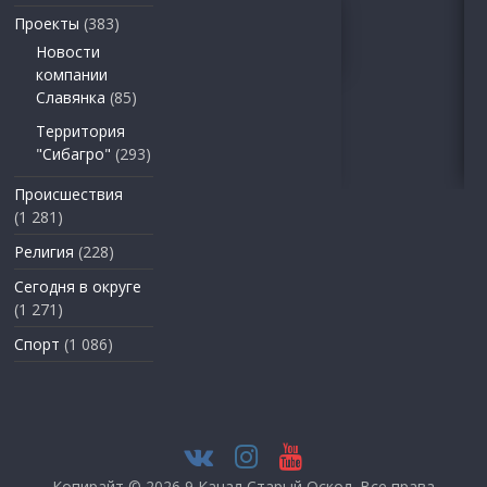
Проекты
(383)
Новости
компании
Славянка
(85)
Территория
"Сибагро"
(293)
Происшествия
(1 281)
Религия
(228)
Сегодня в округе
(1 271)
Спорт
(1 086)
Копирайт © 2026
9 Канал Старый Оскол
. Все права