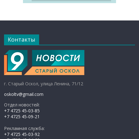
Контакты
г. Старый Оскол, улица Ленина, 71/12
oskoltv@gmail.com
Отдел новостей:
+7 4725 45-03-85
+7 4725 45-09-21
Рекламная служба:
+7 4725 45-03-92