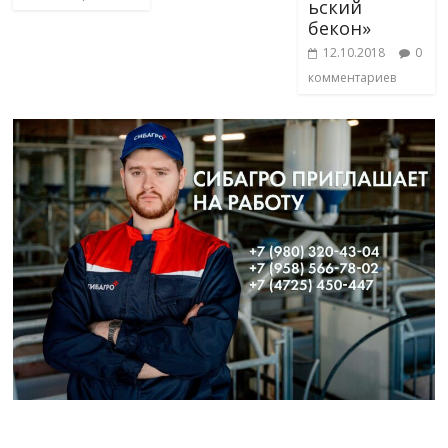
ьский
бекон»
12.10.2018
0
комментариев