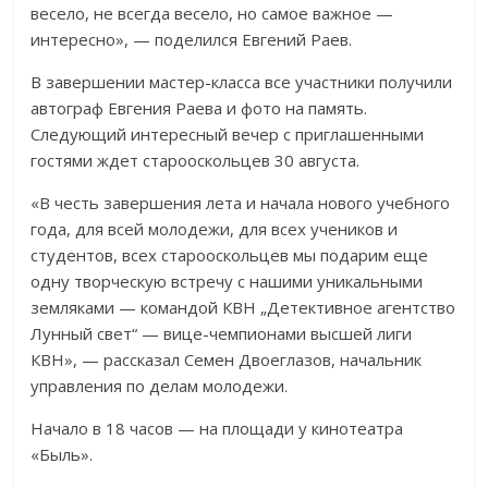
весело, не всегда весело, но самое важное —
интересно», — поделился Евгений Раев.
В завершении мастер-класса все участники получили
автограф Евгения Раева и фото на память.
Следующий интересный вечер с приглашенными
гостями ждет старооскольцев 30 августа.
«В честь завершения лета и начала нового учебного
года, для всей молодежи, для всех учеников и
студентов, всех старооскольцев мы подарим еще
одну творческую встречу с нашими уникальными
земляками — командой КВН „Детективное агентство
Лунный свет“ — вице-чемпионами высшей лиги
КВН», — рассказал Семен Двоеглазов, начальник
управления по делам молодежи.
Начало в 18 часов — на площади у кинотеатра
«Быль».