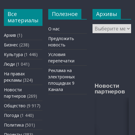
Все
Полезное
Архивы
материалы
Архивы
О нас
Архив
(1)
Предложить
Бизнес
(238)
новость
Культура
(1 446)
Условия
перепечатки
Люди
(1 041)
Реклама на
На правах
электронных
рекламы
(324)
площадках 9
Новости
Канала
Новости
партнеров
партнеров
(269)
Общество
(9 917)
Погода
(1 440)
Политика
(501)
Проекты
(383)