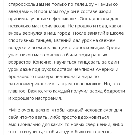
старооскольцам не только по телешоу «Танцы со
звездами». В прошлом году он в составе жюри
принимал участие в фестивале «Осколданс» и дал
несколько мастер-классов. Не прошло и года, как он
вновь вернулся в наш город. После занятий в школе
спортивных танцев, Евгений дал урок на свежем
воздухе и всем желающим старооскольцам. Среди
участников мастер-класса были люди разных
возрастов. Конечно, научиться танцевать за один
урок даже под руководством чемпиона Америки и
бронзового призера чемпионата мира по
латиноамериканским танцам, невозможно. Но, это
главное. Важно, что каждый получил заряд бодрости
и хорошего настроения.
«Мне очень важно, чтобы каждый человек смог для
себя что-то взять, либо просто вдохновиться
эмоционально для каких-то новых свершений, либо
что-то изучить, чтобы людям было интересно,