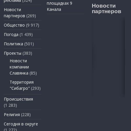
рекламы
(324)
площадках 9
Новости
Канала
Новости
партнеров
партнеров
(269)
Общество
(9 917)
Погода
(1 439)
Политика
(501)
Проекты
(383)
Новости
компании
Славянка
(85)
Территория
"Сибагро"
(293)
Происшествия
(1 283)
Религия
(228)
Сегодня в округе
(1 272)