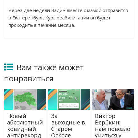
Через две недели Вадим вместе с мамой отправится
в Екатеринбург. Курс реабилитации он будет
проходить в течение месяца.
Вам также может
понравиться
Новый
За
Виктор
абсолютный
выходные в
Вербкин:
ковидный
Старом
нам повезло
антирекорд
Осколе
учиться у