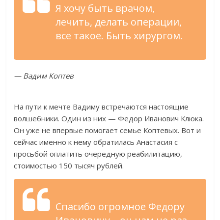
Я хочу быть врачом,
лечить, делать операции,
все такое. Быть хирургом.
— Вадим Коптев
На пути к мечте Вадиму встречаются настоящие
волшебники. Один из них — Федор Иванович Клюка.
Он уже не впервые помогает семье Коптевых. Вот и
сейчас именно к нему обратилась Анастасия с
просьбой оплатить очередную реабилитацию,
стоимостью 150 тысяч рублей.
Спасибо огромное Федору