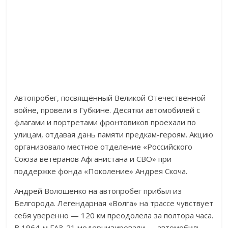
Автопробег, посвящённый Великой Отечественной
войне, провели в Губкине. Десятки автомобилей с
флагами и портретами фронтовиков проехали по
улицам, отдавая дань памяти предкам-героям. Акцию
организовало местное отделение «Российского
Союза ветеранов Афганистана и СВО» при
поддержке фонда «Поколение» Андрея Скоча.
Андрей Волошенко на автопробег прибыл из
Белгорода. Легендарная «Волга» на трассе чувствует
себя уверенно — 120 км преодолела за полтора часа.
В 1964-м ГАЗ-21 модернизировали — автомобиль