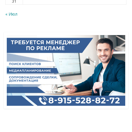
31
« Июл