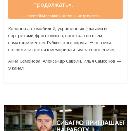
продолжать».
— Алексей Мирошник, помощник депутата
Госдумы Андрея Скоча.
Колонна автомобилей, украшенных флагами и
портретами фронтовиков, проехала по всем
памятным местам Губкинского округа. Участники
возложили цветы к мемориальным захоронениям.
Анна Семенова, Александр Саввин, Илья Самсонов —
9 канал.