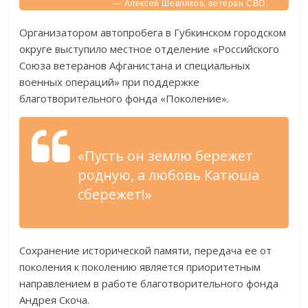
— Алексей Шевляков, ветеран СВО.
Организатором автопробега в Губкинском городском
округе выступило местное отделение «Российского
Союза ветеранов Афганистана и специальных
военных операций» при поддержке
благотворительного фонда «Поколение».
«Пусть он землю бережет
родную, а любовь Катюша
сбережет!»
Сохранение исторической памяти, передача ее от
поколения к поколению является приоритетным
направлением в работе благотворительного фонда
Андрея Скоча.