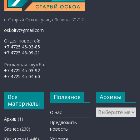
г. Старый Оскол, улица Ленина, 71/12
oskoltv@gmail.com
Отдел новостей:
+7 4725 45-03-85
+7 4725 45-09-21
Рекламная служба:
+7 4725 45-03-92
+7 4725 45-04-60
Все
Полезное
Архивы
материалы
Архивы
О нас
Архив
(1)
Предложить
Бизнес
(238)
новость
Культура
(1 446)
Условия