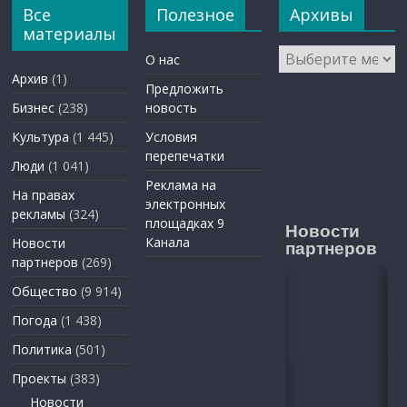
Все
Полезное
Архивы
материалы
Архивы
О нас
Архив
(1)
Предложить
Бизнес
(238)
новость
Культура
(1 445)
Условия
перепечатки
Люди
(1 041)
Реклама на
На правах
электронных
рекламы
(324)
площадках 9
Новости
Канала
Новости
партнеров
партнеров
(269)
Общество
(9 914)
Погода
(1 438)
Политика
(501)
Проекты
(383)
Новости