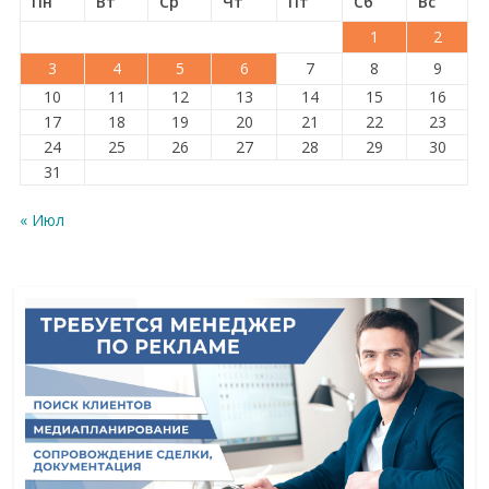
Пн
Вт
Ср
Чт
Пт
Сб
Вс
1
2
3
4
5
6
7
8
9
10
11
12
13
14
15
16
17
18
19
20
21
22
23
24
25
26
27
28
29
30
31
« Июл