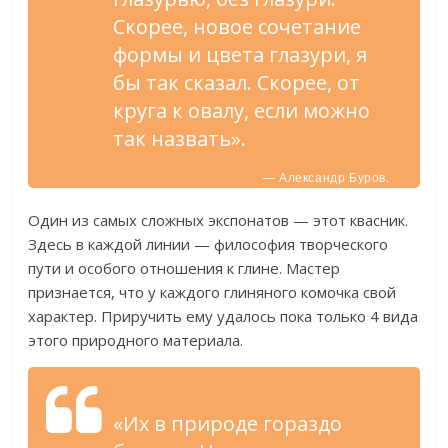
Скорее, новое сочетание
формы и цвета глазури, я
бы так сказал. Скорее, от
круга к овалу, если можно
так назвать».
— Александр Буров.
Один из самых сложных экспонатов — этот квасник.
Здесь в каждой линии — философия творческого
пути и особого отношения к глине. Мастер
признается, что у каждого глиняного комочка свой
характер. Приручить ему удалось пока только 4 вида
этого природного материала.
«Их в природе гораздо