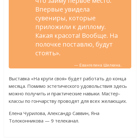
что займу первое место.
Впервые увидела
сувениры, которые
приложили к диплому.
Какая красота! Вообще. На
полочке поставлю, будут
стоять».
— Евангелина Шилкина.
Выставка «На круги своя» будет работать до конца
месяца. Помимо эстетического удовольствия здесь
можно получить и практические навыки. Мастер-
классы по гончарству проводят для всех желающих.
Елена Чурилова, Александр Саввин, Яна
Толоконникова — 9 телеканал.