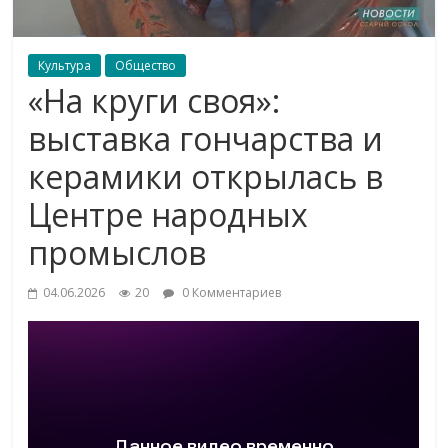
Культура
Общество
«На круги своя»:
выставка гончарства и
керамики открылась в
Центре народных
промыслов
04.06.2026
20
0 Комментариев