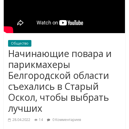
Общество
Начинающие повара и
парикмахеры
Белгородской области
съехались в Старый
Оскол, чтобы выбрать
лучших
28.04.2022
14
0 Комментариев