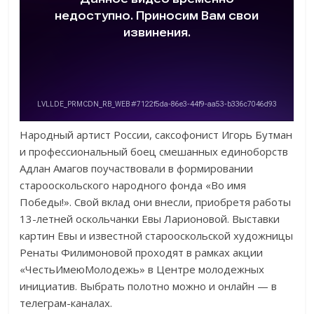
Народный артист России, саксофонист Игорь Бутман
и профессиональный боец смешанных единоборств
Адлан Амагов поучаствовали в формировании
старооскольского народного фонда «Во имя
Победы!». Свой вклад они внесли, приобретя работы
13-летней оскольчанки Евы Ларионовой. Выставки
картин Евы и известной старооскольской художницы
Ренаты Филимоновой проходят в рамках акции
«ЧестьИмеюМолодежь» в Центре молодежных
инициатив. Выбрать полотно можно и онлайн — в
телеграм-каналах.