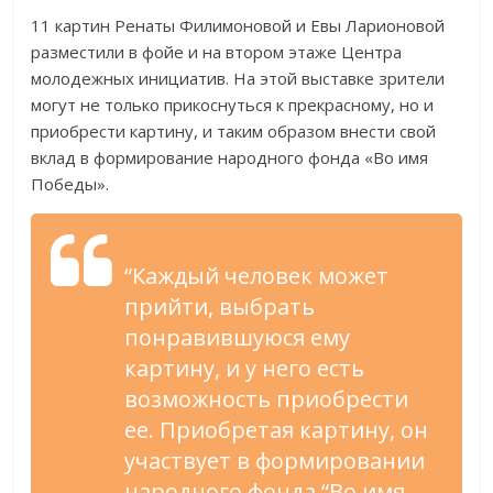
11 картин Ренаты Филимоновой и Евы Ларионовой
разместили в фойе и на втором этаже Центра
молодежных инициатив. На этой выставке зрители
могут не только прикоснуться к прекрасному, но и
приобрести картину, и таким образом внести свой
вклад в формирование народного фонда «Во имя
Победы».
“Каждый человек может
прийти, выбрать
понравившуюся ему
картину, и у него есть
возможность приобрести
ее. Приобретая картину, он
участвует в формировании
народного фонда “Во имя