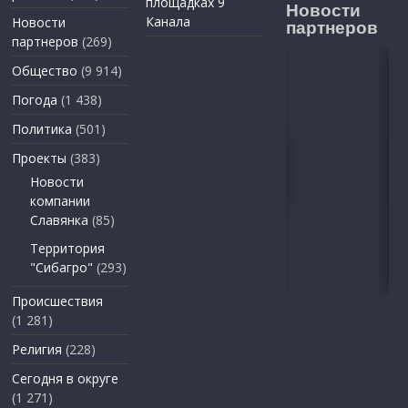
площадках 9
Новости
Канала
Новости
партнеров
партнеров
(269)
Общество
(9 914)
Погода
(1 438)
Политика
(501)
Проекты
(383)
Новости
компании
Славянка
(85)
Территория
"Сибагро"
(293)
Происшествия
(1 281)
Религия
(228)
Сегодня в округе
(1 271)