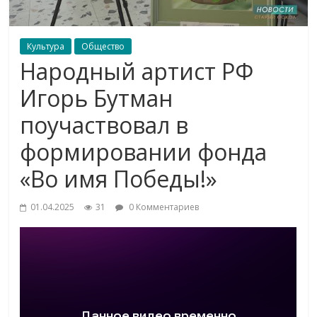
Культура
Общество
Народный артист РФ
Игорь Бутман
поучаствовал в
формировании фонда
«Во имя Победы!»
01.04.2025
31
0 Комментариев