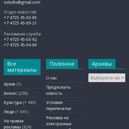
oskoltv@gmail.com
Отдел новостей:
+7 4725 45-03-85
+7 4725 45-09-21
Рекламная служба:
+7 4725 45-03-92
+7 4725 45-04-60
Все
Полезное
Архивы
материалы
Архивы
О нас
Архив
(1)
Предложить
Бизнес
(238)
новость
Культура
(1 445)
Условия
перепечатки
Люди
(1 041)
Реклама на
На правах
электронных
рекламы
(324)