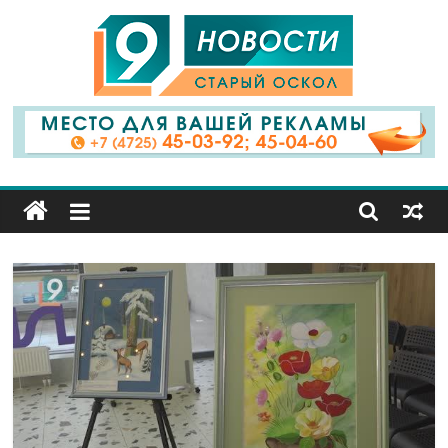
9
Канал
Старый
Оскол