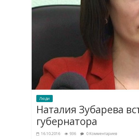
Люди
Наталия Зубарева вс
губернатора
16.10.2016
936
0 Комментариев