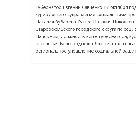
Губернатор Евгений Савченко 17 октября по
курирующего «управление социальными проц
Наталия Зубарева. Ранее Наталия Николаевн
Старооскольского городского округа по соц
Напомним, должность вице-губернатора, к
населения Белгородской области, стала вака
региональное управление социальной защи