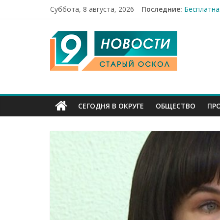
Суббота, 8 августа, 2026
Последние:
Бесплатна
12 челове
9
49,5 млн 
Строители
Праздник 
Канал
Старый
СЕГОДНЯ В ОКРУГЕ
ОБЩЕСТВО
ПР
Оскол