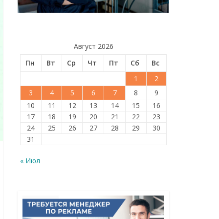
Август 2026
Пн
Вт
Ср
Чт
Пт
Сб
Вс
1
2
3
4
5
6
7
8
9
10
11
12
13
14
15
16
17
18
19
20
21
22
23
24
25
26
27
28
29
30
31
« Июл