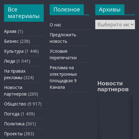
Все
Полезное
Архивы
материалы
Архивы
О нас
Архив
(1)
Предложить
Бизнес
(238)
новость
Культура
(1 446)
Условия
перепечатки
Люди
(1 041)
Реклама на
На правах
электронных
рекламы
(324)
площадках 9
Новости
Канала
Новости
партнеров
партнеров
(269)
Общество
(9 917)
Погода
(1 439)
Политика
(501)
Проекты
(383)