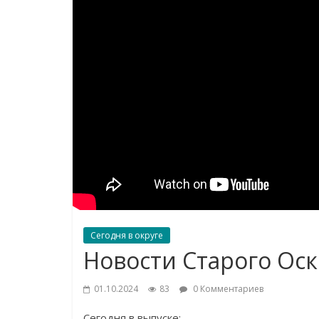
Сегодня в округе
Новости Старого Оск
01.10.2024
83
0 Комментариев
Сегодня в выпуске: