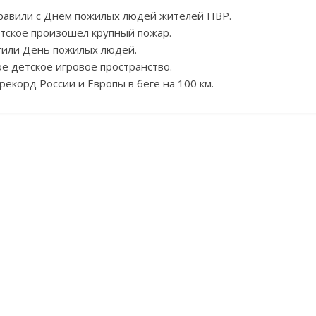
дравили с Днём пожилых людей жителей ПВР.
датское произошёл крупный пожар.
тили День пожилых людей.
е детское игровое пространство.
рекорд России и Европы в беге на 100 км.