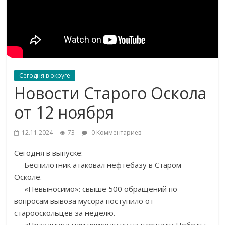
Сегодня в округе
Новости Старого Оскола
от 12 ноября
12.11.2024
73
0 Комментариев
Сегодня в выпуске:
— Беспилотник атаковал нефтебазу в Старом
Осколе.
— «Невыносимо»: свыше 500 обращений по
вопросам вывоза мусора поступило от
старооскольцев за неделю.