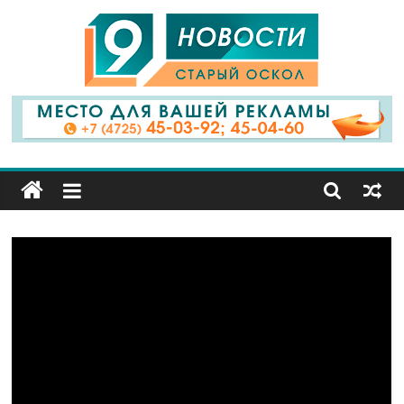
9
Канал
Старый
Оскол