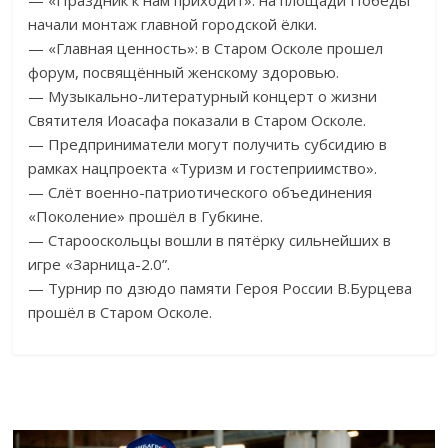
— «Праздник к нам приходит»: на площади Победы
начали монтаж главной городской ёлки.
— «Главная ценность»: в Старом Осколе прошел
форум, посвящённый женскому здоровью.
— Музыкально-литературный концерт о жизни
Святителя Иоасафа показали в Старом Осколе.
— Предприниматели могут получить субсидию в
рамках нацпроекта «Туризм и гостеприимство».
— Слёт военно-патриотического объединения
«Поколение» прошёл в Губкине.
— Старооскольцы вошли в пятёрку сильнейших в
игре «Зарница-2.0”.
— Турнир по дзюдо памяти Героя России В.Бурцева
прошёл в Старом Осколе.