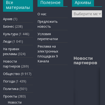
Все
Полезное
Архивы
материалы
Архивы
О нас
Архив
(1)
Предложить
Бизнес
(238)
новость
Культура
(1 446)
Условия
перепечатки
Люди
(1 041)
Реклама на
На правах
электронных
рекламы
(324)
площадках 9
Новости
Канала
Новости
партнеров
партнеров
(269)
Общество
(9 917)
Погода
(1 439)
Политика
(501)
Проекты
(383)
Новости