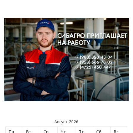
Август 2026
Пн
Вт
Ср
Чт
Пт
Сб
Вс