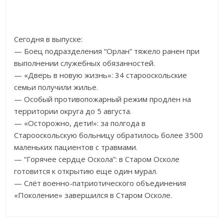
Сегодня в выпуске:
— Боец подразделения “Орлан” тяжело ранен при
выполнении служебных обязанностей.
— «Дверь в новую жизнь»: 34 старооскольские
семьи получили жилье.
— Особый противопожарный режим продлен на
территории округа до 5 августа.
— «Осторожно, дети!»: за полгода в
Старооскольскую больницу обратилось более 3500
маленьких пациентов с травмами.
— “Горячее сердце Оскола”: в Старом Осколе
готовится к открытию еще один мурал.
— Слёт военно-патриотического объединения
«Поколение» завершился в Старом Осколе.