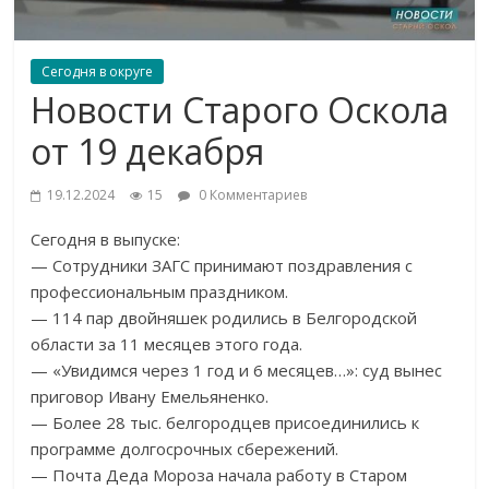
Сегодня в округе
Новости Старого Оскола
от 19 декабря
19.12.2024
15
0 Комментариев
Сегодня в выпуске:
— Сотрудники ЗАГС принимают поздравления с
профессиональным праздником.
— 114 пар двойняшек родились в Белгородской
области за 11 месяцев этого года.
— «Увидимся через 1 год и 6 месяцев…»: суд вынес
приговор Ивану Емельяненко.
— Более 28 тыс. белгородцев присоединились к
программе долгосрочных сбережений.
— Почта Деда Мороза начала работу в Старом