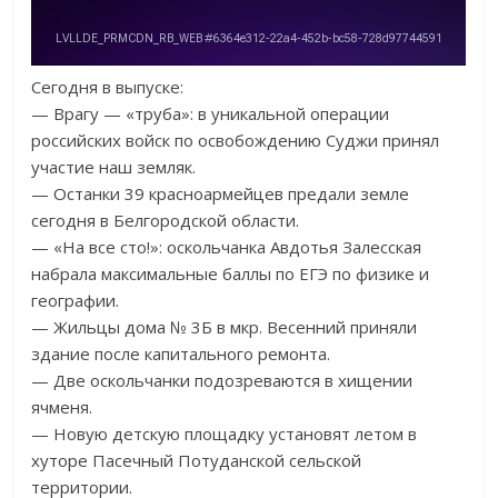
Сегодня в выпуске:
— Врагу — «труба»: в уникальной операции
российских войск по освобождению Суджи принял
участие наш земляк.
— Останки 39 красноармейцев предали земле
сегодня в Белгородской области.
— «На все сто!»: оскольчанка Авдотья Залесская
набрала максимальные баллы по ЕГЭ по физике и
географии.
— Жильцы дома № 3Б в мкр. Весенний приняли
здание после капитального ремонта.
— Две оскольчанки подозреваются в хищении
ячменя.
— Новую детскую площадку установят летом в
хуторе Пасечный Потуданской сельской
территории.