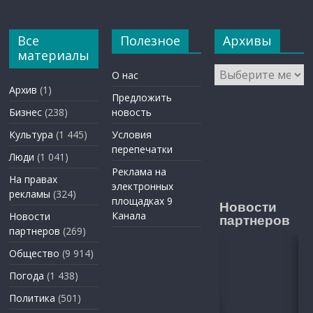
Все
Полезное
Архивы
материалы
Архивы
О нас
Архив
(1)
Предложить
Бизнес
(238)
новость
Культура
(1 445)
Условия
перепечатки
Люди
(1 041)
Реклама на
На правах
электронных
рекламы
(324)
площадках 9
Новости
Канала
Новости
партнеров
партнеров
(269)
Общество
(9 914)
Погода
(1 438)
Политика
(501)